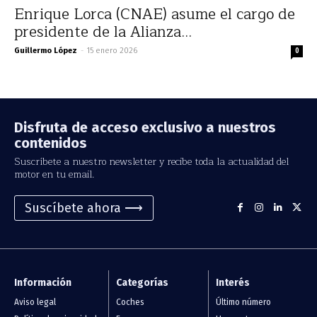
Enrique Lorca (CNAE) asume el cargo de
presidente de la Alianza...
Guillermo López
-
15 enero 2026
0
Disfruta de acceso exclusivo a nuestros
contenidos
Suscríbete a nuestro newsletter y recibe toda la actualidad del
motor en tu email.
Suscíbete ahora ⟶
Información
Categorías
Interés
Aviso legal
Coches
Último número