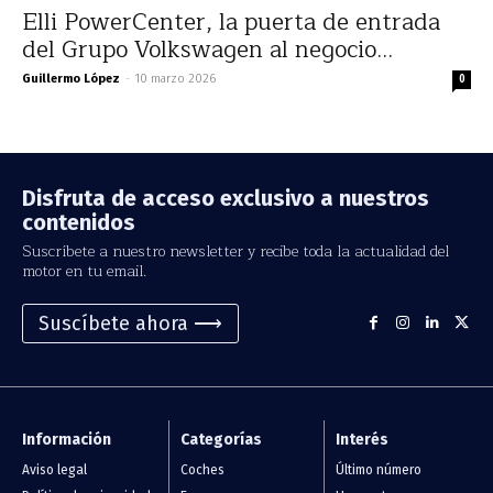
Elli PowerCenter, la puerta de entrada
del Grupo Volkswagen al negocio...
Guillermo López
-
10 marzo 2026
0
Disfruta de acceso exclusivo a nuestros
contenidos
Suscríbete a nuestro newsletter y recibe toda la actualidad del
motor en tu email.
Suscíbete ahora ⟶
Información
Categorías
Interés
Aviso legal
Coches
Último número