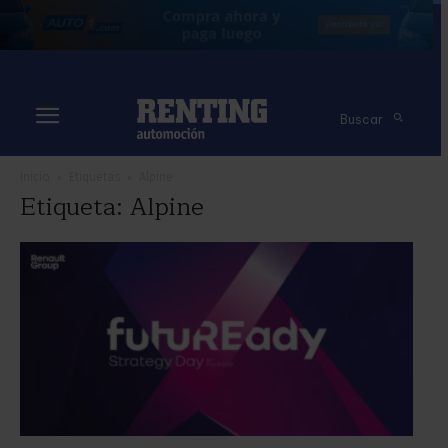
Buscar
Inicio
Etiquetas
Alpine
Etiqueta: Alpine