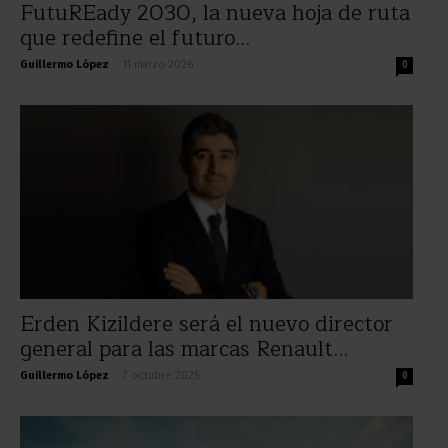
FutuREady 2030, la nueva hoja de ruta
que redefine el futuro...
Guillermo López
-
11 marzo 2026
0
Erden Kizildere será el nuevo director
general para las marcas Renault...
Guillermo López
-
7 octubre 2025
0