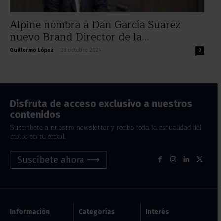
Alpine nombra a Dan García Suarez
nuevo Brand Director de la...
Guillermo López
-
28 octubre 2024
0
Disfruta de acceso exclusivo a nuestros
contenidos
Suscríbete a nuestro newsletter y recibe toda la actualidad del
motor en tu email.
Suscíbete ahora ⟶
Información
Categorías
Interés