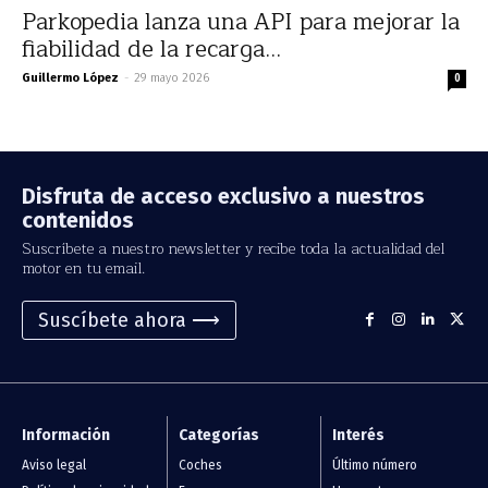
Parkopedia lanza una API para mejorar la
fiabilidad de la recarga...
Guillermo López
-
29 mayo 2026
0
Disfruta de acceso exclusivo a nuestros
contenidos
Suscríbete a nuestro newsletter y recibe toda la actualidad del
motor en tu email.
Suscíbete ahora ⟶
Información
Categorías
Interés
Aviso legal
Coches
Último número