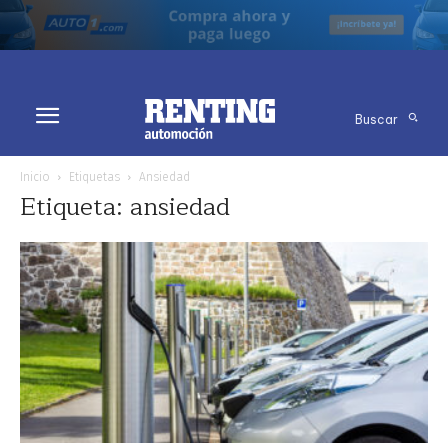
Buscar
Inicio
Etiquetas
Ansiedad
Etiqueta: ansiedad