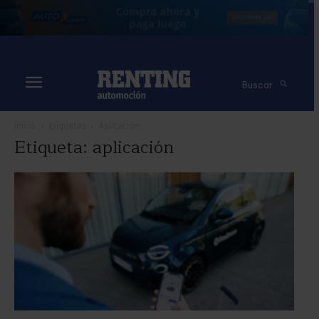
Buscar
Inicio
Etiquetas
Aplicación
Etiqueta: aplicación