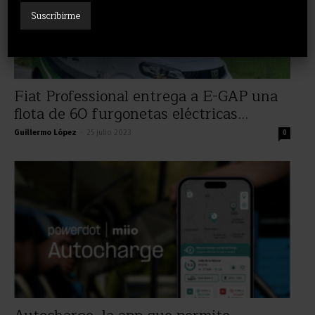
Fiat Professional entrega a E-GAP una
flota de 60 furgonetas eléctricas...
Guillermo López
-
25 julio 2023
0