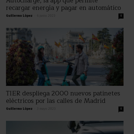
Autocharge, la app que permite
recargar energía y pagar en automático
Guillermo López
-
6 junio 2023
0
TIER despliega 2000 nuevos patinetes
eléctricos por las calles de Madrid
Guillermo López
-
3 mayo 2023
0