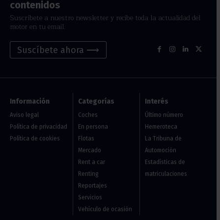
contenidos
Suscríbete a nuestro newsletter y recibe toda la actualidad del
motor en tu email.
Suscíbete ahora ⟶
Información
Categorías
Interés
Aviso legal
Coches
Último número
Política de privacidad
En persona
Hemeroteca
Política de cookies
Flotas
La Tribuna de
Mercado
Automoción
Rent a car
Estadísticas de
Renting
matriculaciones
Reportajes
Servicios
Vehículo de ocasión