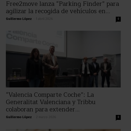
Free2move lanza “Parking Finder” para
agilizar la recogida de vehículos en...
Guillermo López
-
1 abril 2026
0
“Valencia Comparte Coche”: La
Generalitat Valenciana y Tribbu
colaboran para extender...
Guillermo López
-
2 marzo 2026
0