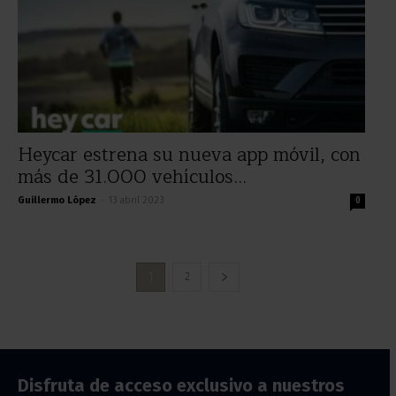
Heycar estrena su nueva app móvil, con
más de 31.000 vehículos...
Guillermo López
-
13 abril 2023
0
1
2
Disfruta de acceso exclusivo a nuestros