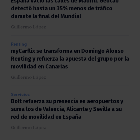
España vació las calles de Madrid: Geotab
detectó hasta un 35% menos de tráfico
durante la final del Mundial
Guillermo López
Renting
myCarflix se transforma en Domingo Alonso
Renting y refuerza la apuesta del grupo por
la movilidad en Canarias
Guillermo López
Servicios
Bolt refuerza su presencia en aeropuertos y
suma los de Valencia, Alicante y Sevilla a su
red de movilidad en España
Guillermo López