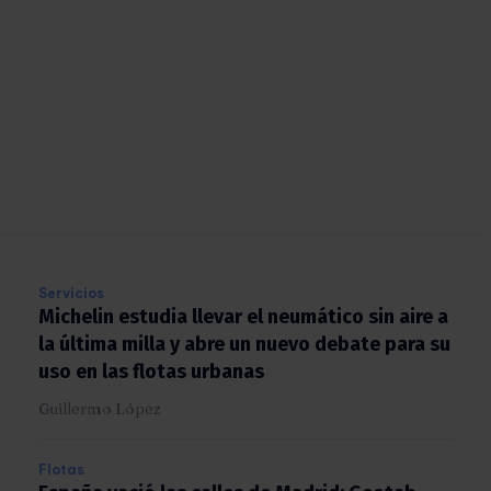
Servicios
Michelin estudia llevar el neumático sin aire
a la última milla y abre un nuevo debate para
su uso en las flotas urbanas
Guillermo López
Flotas