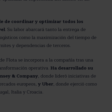
e de coordinar y optimizar todos los
vel
. Su labor abarcará tanto la entrega de
s logísticos como la maximización del tiempo de
ámites y dependencias de terceros.
de Flota se incorpora a la compañía tras una
ransformación operativa.
Ha desarrollado su
Kinsey & Company
, donde lideró iniciativas de
mercados europeos,
y Uber
, donde ejerció como
l, Italia y Croacia.