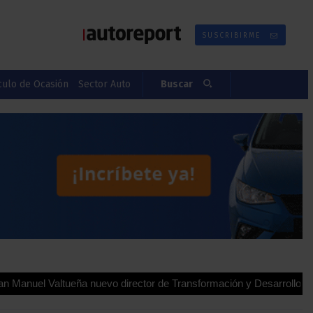
SUSCRIBIRME
culo de Ocasión
Sector Auto
Buscar
altueña nuevo director de Transformación y Desarrollo para Españ