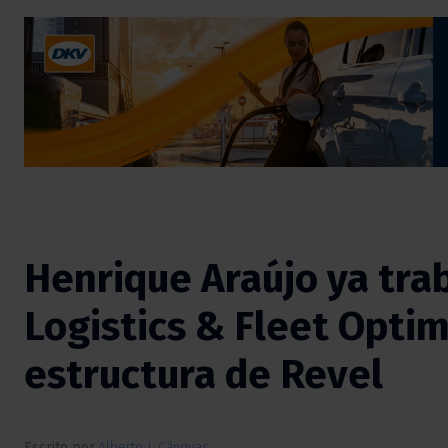
Henrique Araújo ya tra
Logistics & Fleet Optim
estructura de Revel
Escrito por
Alberto J. Cánovas