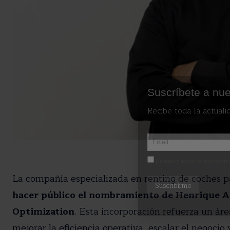
Suscríbete a nue
Recibe toda la actuali
He leído y acepto la política de
La compañía especializada en renting de coches p
hacer público el nombramiento de Henrique A
Optimization
. Esta incorporación refuerza un ár
mejorar la eficiencia operativa, escalar el negocio 