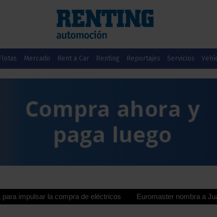
Flotas
Mercado
Rent a Car
Renting
Reportajes
Servicios
Vehí
ulsar la compra de eléctricos
Euromaster nombra a Juan Manuel V