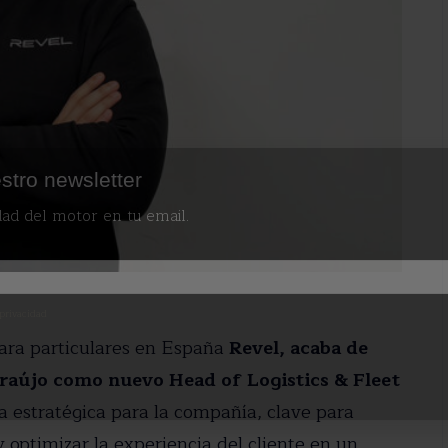
stro newsletter
dad del motor en tu email.
 privacidad
ara particulares en España
Revel, acaba de
raújo como nuevo Head of Logistics & Fleet
ea estratégica para la compañía, clave para
y optimizar la experiencia del cliente en un