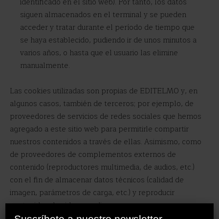
identificado en el sitio web). Por tanto, los datos
siguen almacenados en el terminal y se pueden
acceder y tratar durante el período de tiempo que
se haya establecido, pudiendo ir de unos minutos a
varios años, o hasta que el usuario las elimine
manualmente.
Las cookies utilizadas son propias de EDITELMO y, en
algunos casos, también de terceros; por ejemplo, de
proveedores de servicios de redes sociales que hemos
agregado a este sitio web para permitirle compartir
nuestros contenidos a través de ellas. Asimismo, como
de proveedores de complementos externos de
contenido (reproductores multimedia, de audios, etc.)
con el fin de almacenar datos técnicos (calidad de
imagen, parámetros de carga, etc.) y reproducir
contenidos de video o audio.
X
Suscríbete a nuestro newsletter