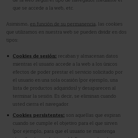
de la web según el tipo de navegador mediante el
que se accede a la web, etc.
Asimismo,
en función de su permanencia
, las cookies
que utilizamos en nuestra web se pueden dividir en dos
tipos:
Cookies de sesión:
recaban y almacenan datos
mientras el usuario accede a la web a los únicos
efectos de poder prestar el servicio solicitado por
el usuario en una sola ocasión (por ejemplo, una
lista de productos adquiridos) y desaparecen al
terminar la sesión. Es decir, se eliminan cuando
usted cierra el navegador.
Cookies persistentes:
son aquellas que expiran
cuando se cumple el objetivo para el que sirven
(por ejemplo, para que el usuario se mantenga