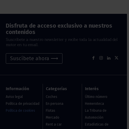
Disfruta de acceso exclusivo a nuestros
contenidos
Suscríbete a nuestro newsletter y recibe toda la actualidad del
motor en tu email.
Suscíbete ahora ⟶
Información
Categorías
Interés
Aviso legal
Coches
Último número
Política de privacidad
En persona
Hemeroteca
Política de cookies
Flotas
La Tribuna de
Mercado
Automoción
Rent a car
Estadísticas de