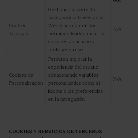
out
Gestionan la correcta
navegación a través de la
Cookies
Web y sus contenidos,
N/A
Técnicas
permitiendo identificar las
sesiones de usuario y
proteger su uso.
Permiten mejorar la
experiencia del usuario
Cookies de
almacenando variables
N/A
Personalización
personalizadas como el
idioma o las preferencias
en la navegación.
COOKIES Y SERVICIOS DE TERCEROS