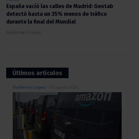
España vació las calles de Madrid: Geotab
detectó hasta un 35% menos de tráfico
durante la final del Mundial
Guillermo López
Últimos artículos
Guillermo López
-
10 agosto 2026