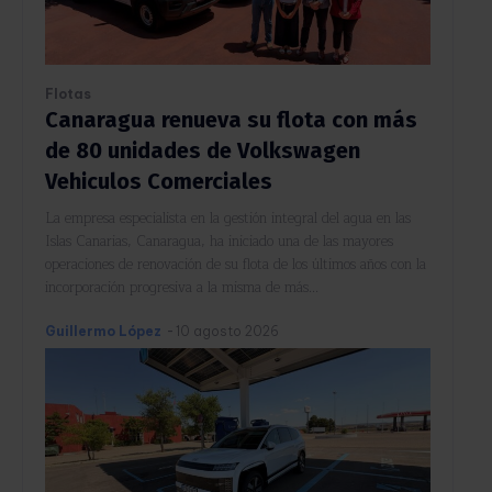
Flotas
Canaragua renueva su flota con más
de 80 unidades de Volkswagen
Vehiculos Comerciales
La empresa especialista en la gestión integral del agua en las
Islas Canarias, Canaragua, ha iniciado una de las mayores
operaciones de renovación de su flota de los últimos años con la
incorporación progresiva a la misma de más...
Guillermo López
-
10 agosto 2026