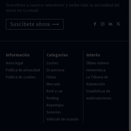
Suscríbete a nuestro newsletter y recibe toda la actualidad del
motor en tu email.
Suscíbete ahora ⟶
Información
Categorías
Interés
Aviso legal
Coches
Último número
Política de privacidad
En persona
Hemeroteca
Política de cookies
Flotas
La Tribuna de
Mercado
Automoción
Rent a car
Estadísticas de
Renting
matriculaciones
Reportajes
Servicios
Vehículo de ocasión