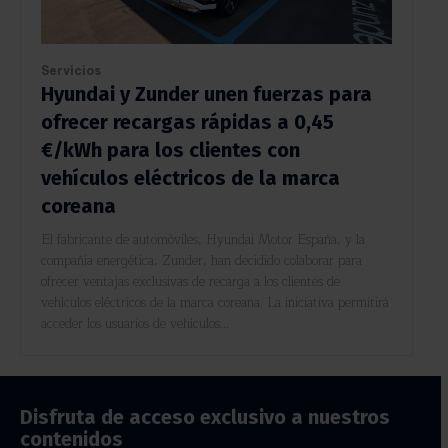
Servicios
Hyundai y Zunder unen fuerzas para
ofrecer recargas rápidas a 0,45
€/kWh para los clientes con
vehículos eléctricos de la marca
coreana
El fabricante de automóviles, Hyundai Motor España, y la
compañía energética, Zunder, han decidido colaborar para
ofrecer ventajas exclusivas de recarga a los clientes de
vehículos eléctricos de la marca coreana. La iniciativa permitirá
acceder los usuarios de vehículos...
Disfruta de acceso exclusivo a nuestros
contenidos