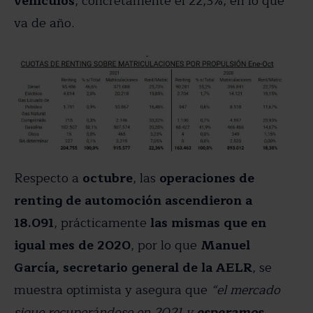
vehículos
, concretamente el 22,3%, en lo que
va de año.
Respecto a
octubre
, las
operaciones de
renting de automoción ascendieron a
18.091
, prácticamente
las mismas que en
igual mes de 2020
, por lo que
Manuel
García, secretario general de la AELR
, se
muestra optimista y asegura que
“el mercado
sigue recuperándose en 2021 y
esperamos