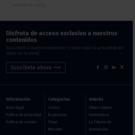
actividad de renting...
Disfruta de acceso exclusivo a nuestros
contenidos
Suscríbete a nuestro newsletter y recibe toda la actualidad del
motor en tu email.
Suscíbete ahora ⟶
Información
Categorías
Interés
Aviso legal
Coches
Último número
Política de privacidad
En persona
Hemeroteca
Política de cookies
Flotas
La Tribuna de
Mercado
Automoción