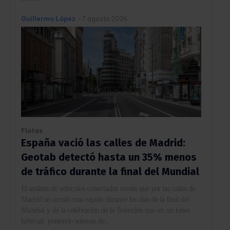
Guillermo López
-
7 agosto 2026
Flotas
España vació las calles de Madrid:
Geotab detectó hasta un 35% menos
de tráfico durante la final del Mundial
El análisis de vehículos conectados revela que por las calles de
Madrid se circuló más rápido durante los días de la final del
Mundial y de la celebración de la Selección que en un lunes
habitual, poniendo además de...