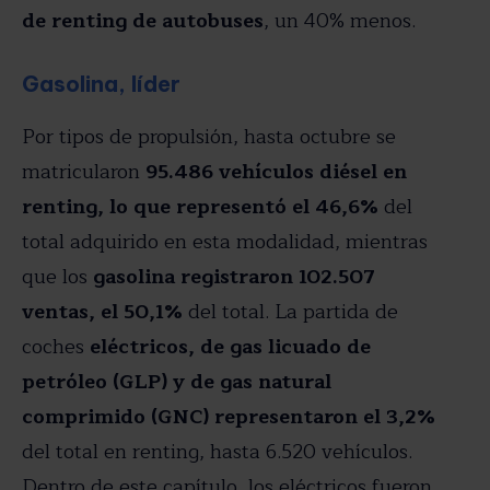
de renting de autobuses
, un 40% menos.
Gasolina, líder
Por tipos de propulsión, hasta octubre se
matricularon
95.486 vehículos diésel en
renting, lo que representó el 46,6%
del
total adquirido en esta modalidad, mientras
que los
gasolina registraron 102.507
ventas, el 50,1%
del total. La partida de
coches
eléctricos, de gas licuado de
petróleo (GLP) y de gas natural
comprimido (GNC) representaron el 3,2%
del total en renting, hasta 6.520 vehículos.
Dentro de este capítulo, los eléctricos fueron