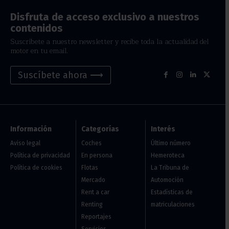
Disfruta de acceso exclusivo a nuestros
contenidos
Suscríbete a nuestro newsletter y recibe toda la actualidad del
motor en tu email.
Suscíbete ahora ⟶
Información
Categorías
Interés
Aviso legal
Coches
Último número
Política de privacidad
En persona
Hemeroteca
Política de cookies
Flotas
La Tribuna de
Mercado
Automoción
Rent a car
Estadísticas de
Renting
matriculaciones
Reportajes
Servicios