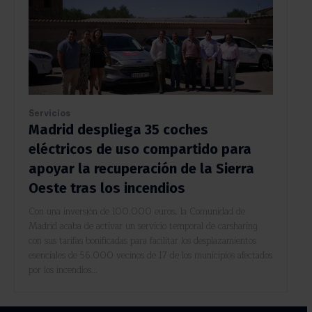
Servicios
Madrid despliega 35 coches
eléctricos de uso compartido para
apoyar la recuperación de la Sierra
Oeste tras los incendios
Con una inversión de 100.000 euros, la Comunidad de
Madrid acaba de activar un servicio temporal de carsharing
con sus tarifas bonificadas para facilitar los desplazamientos
esenciales de 56.000 vecinos de 17 de los municipios afectados
por los incendios...