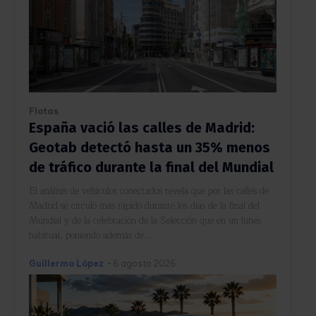
Flotas
España vació las calles de Madrid:
Geotab detectó hasta un 35% menos
de tráfico durante la final del Mundial
El análisis de vehículos conectados revela que por las calles de
Madrid se circuló más rápido durante los días de la final del
Mundial y de la celebración de la Selección que en un lunes
habitual, poniendo además de...
Guillermo López
-
6 agosto 2026