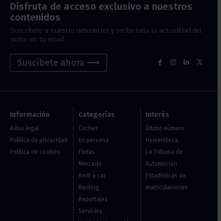
Disfruta de acceso exclusivo a nuestros
contenidos
Suscríbete a nuestro newsletter y recibe toda la actualidad del
motor en tu email.
Suscíbete ahora ⟶
Información
Categorías
Interés
Aviso legal
Coches
Último número
Política de privacidad
En persona
Hemeroteca
Política de cookies
Flotas
La Tribuna de
Mercado
Automoción
Rent a car
Estadísticas de
Renting
matriculaciones
Reportajes
Servicios