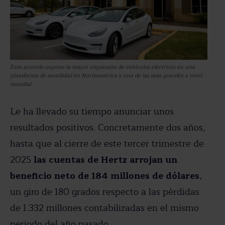
Este acuerdo supone la mayor expansión de vehículos eléctricos en una
plataforma de movilidad en Norteamérica y una de las más grandes a nivel
mundial
Le ha llevado su tiempo anunciar unos
resultados positivos. Concretamente dos años,
hasta que al cierre de este tercer trimestre de
2025
las cuentas de Hertz arrojan un
beneficio neto de 184 millones de dólares
,
un giro de 180 grados respecto a las pérdidas
de 1.332 millones contabilizadas en el mismo
periodo del año pasado.