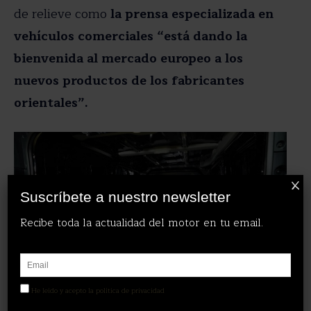
de relieve como
la prensa especializada en
vehículos comerciales “está dando la
bienvenida al mercado europeo a los
nuevos productos de los fabricantes
orientales”.
X
Suscríbete a nuestro newsletter
Recibe toda la actualidad del motor en tu email.
He leído y acepto la política de privacidad