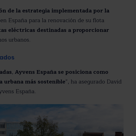
n de la estrategia implementada por la
 España para la renovación de su flota
as eléctricas destinadas a proporcionar
nos urbanos.
cados
cadas
,
Ayvens España se posiciona como
ca urbana más sostenible
”, ha asegurado David
yvens España.