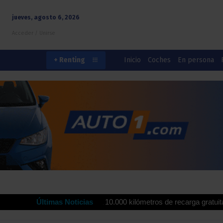
jueves, agosto 6, 2026
Acceder / Unirse
Inicio
Coches
En persona
+ Renting
rola ofrecen hasta 10.000 kilómetros de recarga gratuita para impuls
Últimas Noticias