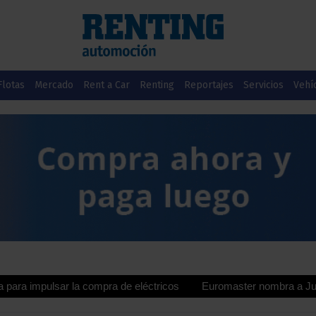
Flotas
Mercado
Rent a Car
Renting
Reportajes
Servicios
Vehí
ar la compra de eléctricos
Euromaster nombra a Juan Manuel Val