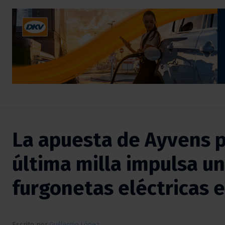
La apuesta de Ayvens p
última milla impulsa un
furgonetas eléctricas 
Escrito por
Guillermo López