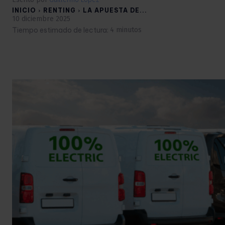
INICIO
RENTING
LA APUESTA DE...
10 diciembre 2025
Tiempo estimado de lectura:
4
minutos