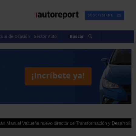
SUSCRIBIRME
culo de Ocasión
Sector Auto
Buscar
tueña nuevo director de Transformación y Desarrollo para España y