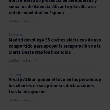
Bolt refuerza su presencia en aeropuertos y
suma los de Valencia, Alicante y Sevilla a su
red de movilidad en España
Guillermo López
Servicios
Madrid despliega 35 coches eléctricos de
uso compartido para apoyar la recuperación
de la Sierra Oeste tras los incendios
Guillermo López
Renting
Arval y Athlon ponen el foco en las personas
y los clientes en sus primeras declaraciones
tras la integración
Guillermo López