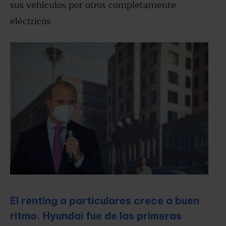
sus vehículos por otros completamente
eléctricos.
El renting a particulares crece a buen
ritmo. Hyundai fue de las primeras