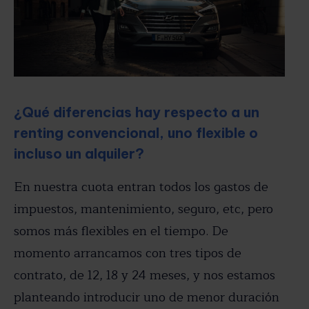
¿Qué diferencias hay respecto a un
renting convencional, uno flexible o
incluso un alquiler?
En nuestra cuota entran todos los gastos de
impuestos, mantenimiento, seguro, etc, pero
somos más flexibles en el tiempo. De
momento arrancamos con tres tipos de
contrato, de 12, 18 y 24 meses, y nos estamos
planteando introducir uno de menor duración