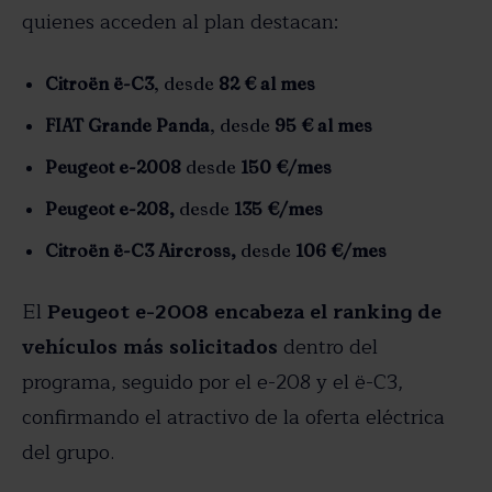
quienes acceden al plan destacan:
Citroën ë-C3
, desde
82 € al mes
FIAT Grande Panda
, desde
95 € al mes
Peugeot e-2008
desde
150 €/mes
Peugeot e-208,
desde
135 €/mes
Citroën ë-C3 Aircross,
desde
106 €/mes
El
Peugeot e-2008
encabeza el ranking de
vehículos más solicitados
dentro del
programa, seguido por el e-208 y el ë-C3,
confirmando el atractivo de la oferta eléctrica
del grupo.