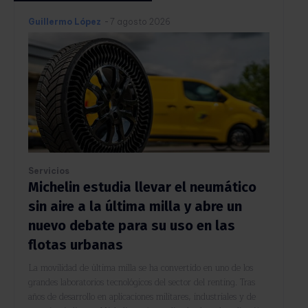
Guillermo López
-
7 agosto 2026
Servicios
Michelin estudia llevar el neumático
sin aire a la última milla y abre un
nuevo debate para su uso en las
flotas urbanas
La movilidad de última milla se ha convertido en uno de los
grandes laboratorios tecnológicos del sector del renting. Tras
años de desarrollo en aplicaciones militares, industriales y de