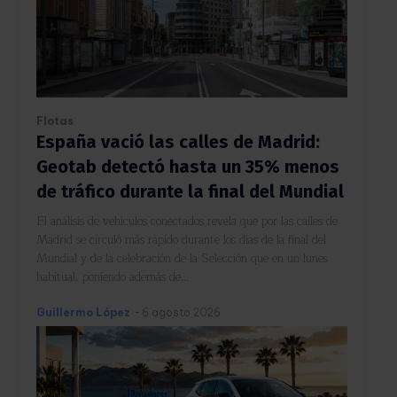
Flotas
España vació las calles de Madrid:
Geotab detectó hasta un 35% menos
de tráfico durante la final del Mundial
El análisis de vehículos conectados revela que por las calles de
Madrid se circuló más rápido durante los días de la final del
Mundial y de la celebración de la Selección que en un lunes
habitual, poniendo además de...
Guillermo López
-
6 agosto 2026