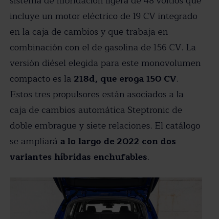
sistema de hibridación ligera de 48 voltios que
incluye un motor eléctrico de 19 CV integrado
en la caja de cambios y que trabaja en
combinación con el de gasolina de 156 CV. La
versión diésel elegida para este monovolumen
compacto es la
218d, que eroga 150 CV
.
Estos tres propulsores están asociados a la
caja de cambios automática Steptronic de
doble embrague y siete relaciones. El catálogo
se ampliará
a lo largo de 2022 con dos
variantes híbridas enchufables
.