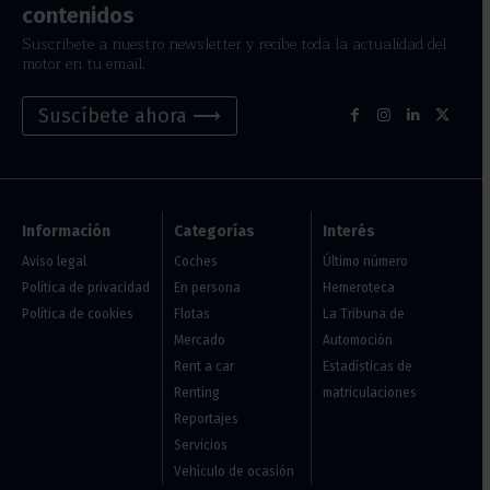
contenidos
Suscríbete a nuestro newsletter y recibe toda la actualidad del
motor en tu email.
Suscíbete ahora ⟶
Información
Categorías
Interés
Aviso legal
Coches
Último número
Política de privacidad
En persona
Hemeroteca
Política de cookies
Flotas
La Tribuna de
Mercado
Automoción
Rent a car
Estadísticas de
Renting
matriculaciones
Reportajes
Servicios
Vehículo de ocasión