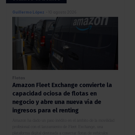
Guillermo López
-
10 agosto 2026
Flotas
Amazon Fleet Exchange convierte la
capacidad ociosa de flotas en
negocio y abre una nueva vía de
ingresos para el renting
Amazon ha dado un paso inédito en el ámbito de la movilidad
profesional con el lanzamiento de Fleet Exchange, una
plataforma digital destinada a conectar flotas de vehículos