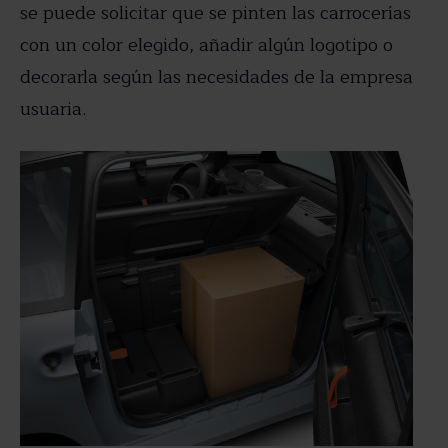
se puede solicitar que se pinten las carrocerías
con un color elegido, añadir algún logotipo o
decorarla según las necesidades de la empresa
usuaria.