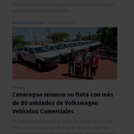
comerciales ligeros cuyas unidades permanecen infrautilizadas
por las necesidades temporales de...
Guillermo López
-
10 agosto 2026
Flotas
Canaragua renueva su flota con más
de 80 unidades de Volkswagen
Vehiculos Comerciales
La empresa especialista en la gestión integral del agua en las
Islas Canarias, Canaragua, ha iniciado una de las mayores