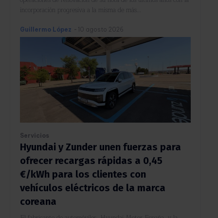
operaciones de renovación de su flota de los últimos años con la
incorporación progresiva a la misma de más...
Guillermo López
-
10 agosto 2026
Servicios
Hyundai y Zunder unen fuerzas para
ofrecer recargas rápidas a 0,45
€/kWh para los clientes con
vehículos eléctricos de la marca
coreana
El fabricante de automóviles, Hyundai Motor España, y la