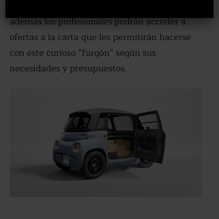
página de venta store.citroën.es/ami, en la que
además los profesionales podrán acceder a
ofertas a la carta que les permitirán hacerse
con este curioso “furgón” según sus
necesidades y presupuestos.