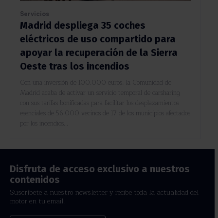
Servicios
Madrid despliega 35 coches
eléctricos de uso compartido para
apoyar la recuperación de la Sierra
Oeste tras los incendios
Con una inversión de 100.000 euros, la Comunidad de
Madrid acaba de activar un servicio temporal de carsharing
con sus tarifas bonificadas para facilitar los desplazamientos
esenciales de 56.000 vecinos de 17 de los municipios afectados
por los incendios...
Disfruta de acceso exclusivo a nuestros
contenidos
Suscríbete a nuestro newsletter y recibe toda la actualidad del
motor en tu email.