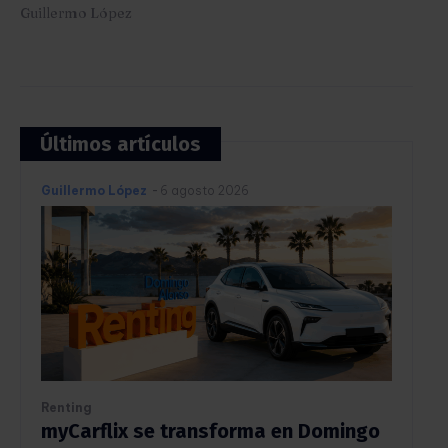
Guillermo López
Últimos artículos
Guillermo López
-
6 agosto 2026
Renting
myCarflix se transforma en Domingo