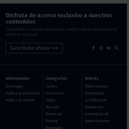
Disfruta de acceso exclusivo a nuestros
contenidos
Suscríbete a nuestro newsletter y recibe toda la actualidad del
motor en tu email.
Suscíbete ahora ⟶
Información
Categorías
Interés
Aviso legal
Coches
Último número
Política de privacidad
En persona
Hemeroteca
Política de cookies
Flotas
La Tribuna de
Mercado
Automoción
Rent a car
Estadísticas de
Renting
matriculaciones
Reportajes