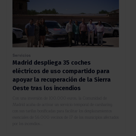
Servicios
Madrid despliega 35 coches
eléctricos de uso compartido para
apoyar la recuperación de la Sierra
Oeste tras los incendios
Con una inversión de 100.000 euros, la Comunidad de
Madrid acaba de activar un servicio temporal de carsharing
con sus tarifas bonificadas para facilitar los desplazamientos
esenciales de 56.000 vecinos de 17 de los municipios afectados
por los incendios...