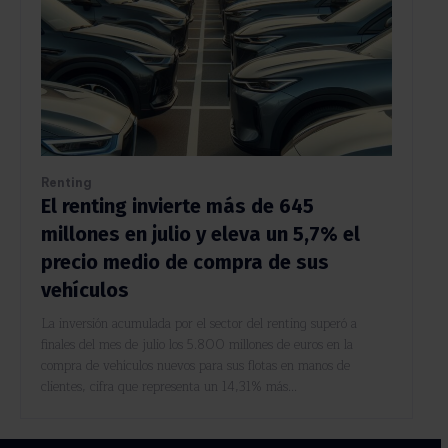
Renting
El renting invierte más de 645
millones en julio y eleva un 5,7% el
precio medio de compra de sus
vehículos
La inversión acumulada por el sector del renting superó a
finales del mes de julio los 5.800 millones de euros en la
compra de vehículos nuevos para sus flotas en manos de
clientes, cifra que representa un 14,31% más...