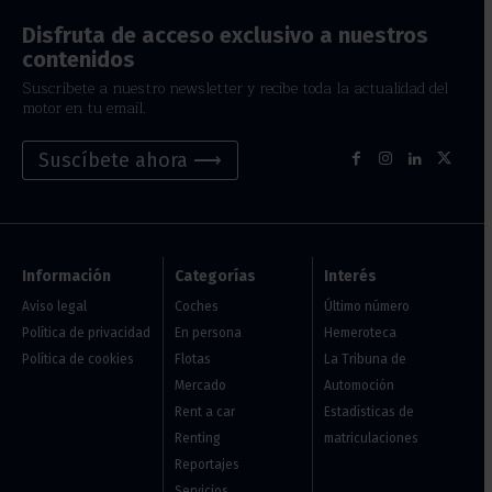
Disfruta de acceso exclusivo a nuestros
contenidos
Suscríbete a nuestro newsletter y recibe toda la actualidad del
motor en tu email.
Suscíbete ahora ⟶
Información
Categorías
Interés
Aviso legal
Coches
Último número
Política de privacidad
En persona
Hemeroteca
Política de cookies
Flotas
La Tribuna de
Mercado
Automoción
Rent a car
Estadísticas de
Renting
matriculaciones
Reportajes
Servicios