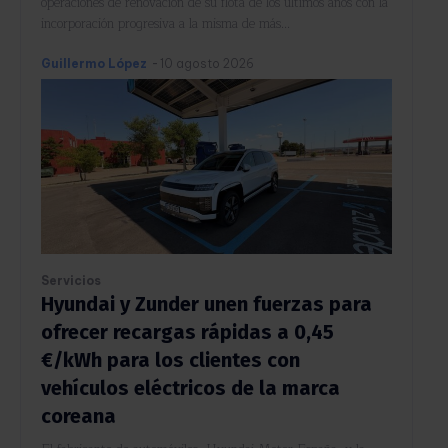
operaciones de renovación de su flota de los últimos años con la
incorporación progresiva a la misma de más...
Guillermo López
-
10 agosto 2026
Servicios
Hyundai y Zunder unen fuerzas para
ofrecer recargas rápidas a 0,45
€/kWh para los clientes con
vehículos eléctricos de la marca
coreana