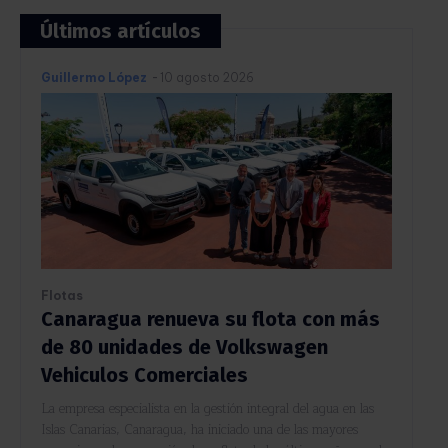
Últimos artículos
Guillermo López
-
10 agosto 2026
Flotas
Canaragua renueva su flota con más
de 80 unidades de Volkswagen
Vehiculos Comerciales
La empresa especialista en la gestión integral del agua en las
Islas Canarias, Canaragua, ha iniciado una de las mayores