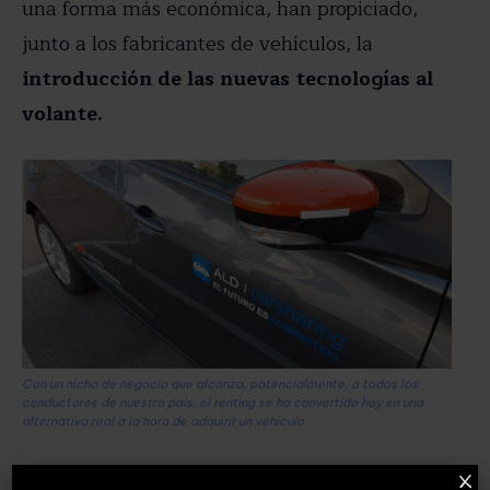
una forma más económica, han propiciado,
junto a los fabricantes de vehículos, la
introducción de las nuevas tecnologías al
volante.
Con un nicho de negocio que alcanza, potencialmente, a todos los
conductores de nuestro país, el renting se ha convertido hoy en una
alternativa real a la hora de adquirir un vehículo
A medida que su compromiso en este sentido
X