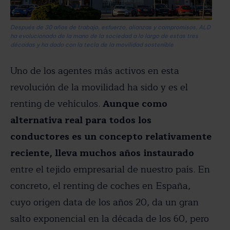
Después de 30 años de trabajo, esfuerzo, alianzas y compromisos, ALD
ha evolucionado de la mano de la sociedad a lo largo de estas tres
décadas y ha dado con la tecla de la movilidad sostenible
Uno de los agentes más activos en esta
revolución de la movilidad ha sido y es el
renting de vehículos.
Aunque como
alternativa real para todos los
conductores es un concepto relativamente
reciente, lleva muchos años instaurado
entre el tejido empresarial de nuestro país. En
concreto, el renting de coches en España,
cuyo origen data de los años 20, da un gran
salto exponencial en la década de los 60, pero