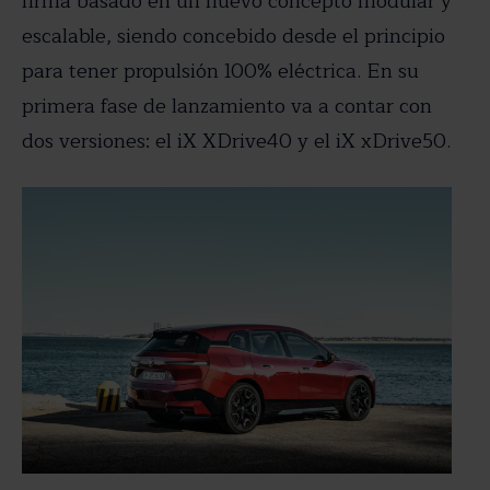
firma basado en un nuevo concepto modular y
escalable, siendo concebido desde el principio
para tener propulsión 100% eléctrica. En su
primera fase de lanzamiento va a contar con
dos versiones: el iX XDrive40 y el iX xDrive50.