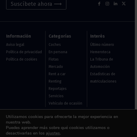
Suscíbete ahora ⟶
Información
Categorías
Interés
Aviso legal
Coches
Último número
Política de privacidad
En persona
Hemeroteca
Política de cookies
Flotas
La Tribuna de
Mercado
Automoción
Rent a car
Estadísticas de
Renting
matriculaciones
Reportajes
Servicios
Vehículo de ocasión
Utilizamos cookies para ofrecerte la mejor experiencia en
Usuarios
nuestra web.
Puedes aprender más sobre qué cookies utilizamos o
Acceder
desactivarlas en los
ajustes
.