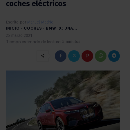
coches eléctricos
Escrito por
Manuel Madrid
INICIO
COCHES
BMW IX: UNA...
25 marzo 2021
Tiempo estimado de lectura:
5
minutos