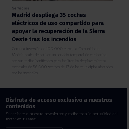
Servicios
Madrid despliega 35 coches
eléctricos de uso compartido para
apoyar la recuperación de la Sierra
Oeste tras los incendios
Con una inversión de 100.000 euros, la Comunidad de
Madrid acaba de activar un servicio temporal de carsharing
con sus tarifas bonificadas para facilitar los desplazamientos
esenciales de 56.000 vecinos de 17 de los municipios afectados
por los incendios...
Disfruta de acceso exclusivo a nuestros
contenidos
Suscríbete a nuestro newsletter y recibe toda la actualidad del
motor en tu email.