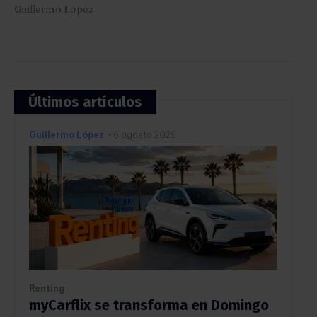
Guillermo López
Últimos artículos
Guillermo López
-
6 agosto 2026
Renting
myCarflix se transforma en Domingo