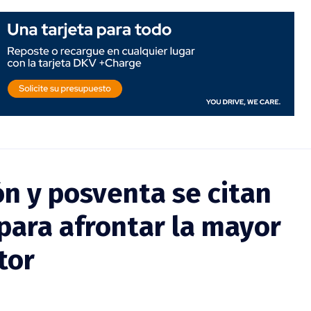
ón y posventa se citan
para afrontar la
del sector