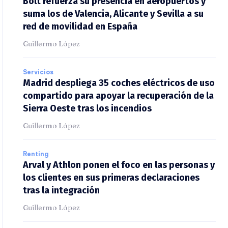
Bolt refuerza su presencia en aeropuertos y
suma los de Valencia, Alicante y Sevilla a su
red de movilidad en España
Guillermo López
Servicios
Madrid despliega 35 coches eléctricos de
uso compartido para apoyar la recuperación
de la Sierra Oeste tras los incendios
Guillermo López
Renting
Arval y Athlon ponen el foco en las personas
y los clientes en sus primeras declaraciones
tras la integración
Guillermo López