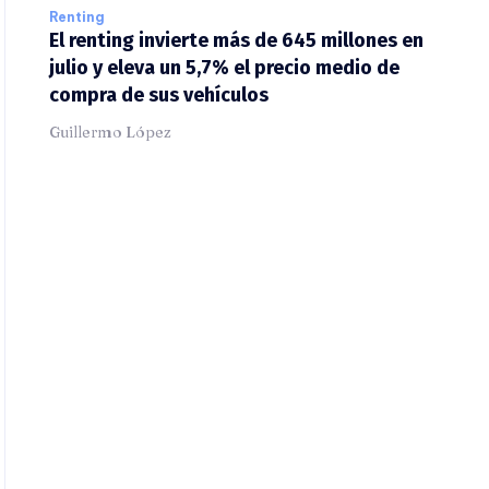
Renting
El renting invierte más de 645 millones en
julio y eleva un 5,7% el precio medio de
compra de sus vehículos
Guillermo López
X