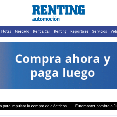
Flotas
Mercado
Rent a Car
Renting
Reportajes
Servicios
Vehí
sar la compra de eléctricos
Euromaster nombra a Juan Manuel Val