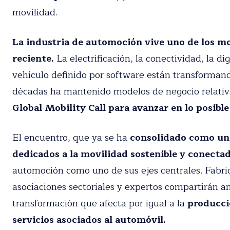
futuro de la movilidad.
He leído y acepto la política de
La industria de automoción vive uno de los 
reciente.
La electrificación, la conectividad, la dig
vehículo definido por software están transforma
décadas ha mantenido modelos de negocio relati
Global Mobility Call para avanzar en lo posible
El encuentro, que ya se ha
consolidado como uno
dedicados a la movilidad sostenible y conecta
automoción como uno de sus ejes centrales. Fabric
asociaciones sectoriales y expertos compartirán an
transformación que afecta por igual a la
producció
servicios asociados al automóvil.