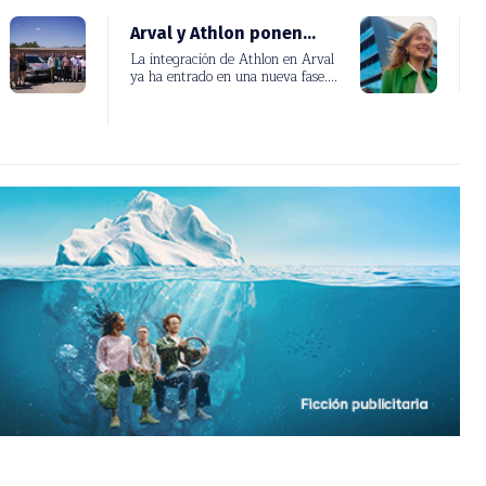
Arval y Athlon ponen...
La integración de Athlon en Arval
ya ha entrado en una nueva
fase....