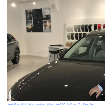
José María Galofré, consejero delegado/CEO de Volvo Car España