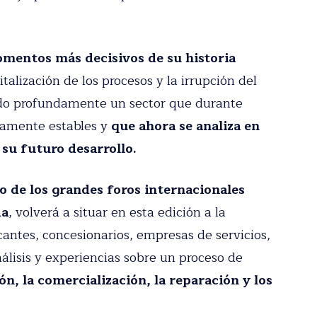
 privacidad
momentos más decisivos
de su historia
italización de los procesos y la irrupción del
ndo profundamente un sector que durante
vamente estables y
que ahora se analiza en
 su futuro desarrollo.
 de los grandes foros internacionales
da
, volverá a situar en esta edición a la
antes, concesionarios, empresas de servicios,
álisis y experiencias sobre un proceso de
n, la comercialización, la reparación y los