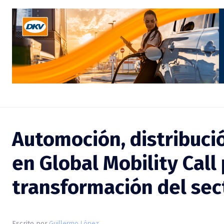
Automoción, distribuci
en Global Mobility Call 
mayor transformación 
Escrito por
Guillermo López