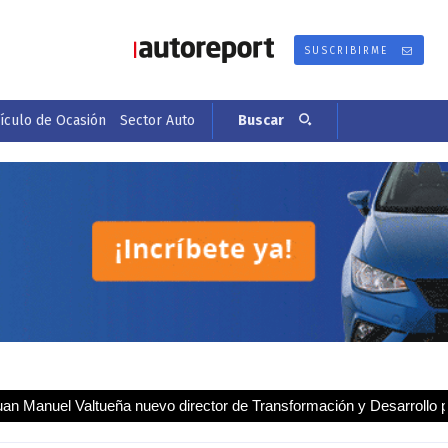
SUSCRIBIRME
culo de Ocasión
Sector Auto
Buscar
tueña nuevo director de Transformación y Desarrollo para España 