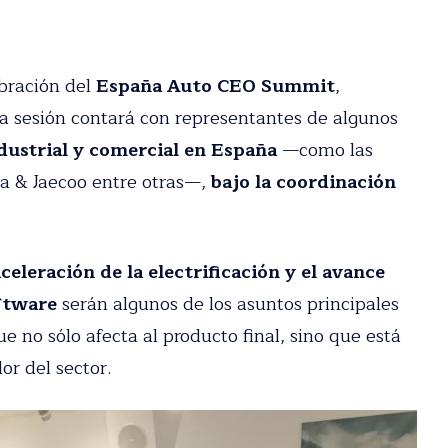
bración del
España Auto CEO Summit
,
La sesión contará con representantes de algunos
dustrial y comercial en España
—como las
da & Jaecoo entre otras—,
bajo la coordinación
celeración de la electrificación y el avance
oftware
serán algunos de los asuntos principales
 no sólo afecta al producto final, sino que está
r del sector.