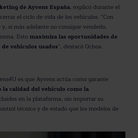
rketing de Ayvens España
, explicó durante el
errar el ciclo de vida de los vehículos. “Con
 y, si más adelante no consigue venderlo,
aforma. Esto
maximiza las oportunidades de
B de vehículos usados
”, destacó Ochoa.
yvens4U es que Ayvens actúa como garante
la calidad del vehículo como la
ncluidos en la plataforma, sin importar su
ontrol técnico y de estado que los modelos de