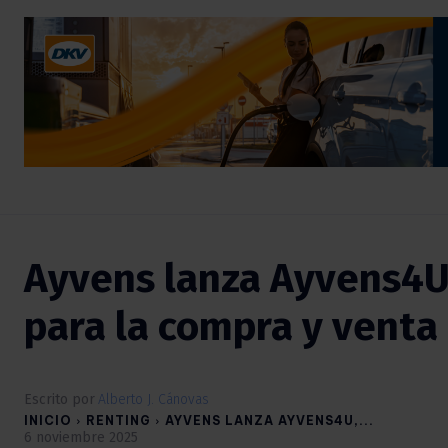
Ayvens lanza Ayvens4U
para la compra y venta
Escrito por
Alberto J. Cánovas
INICIO
RENTING
AYVENS LANZA AYVENS4U,...
6 noviembre 2025