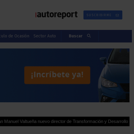
SUSCRIBIRME
culo de Ocasión
Sector Auto
Buscar
eña nuevo director de Transformación y Desarrollo para España y P