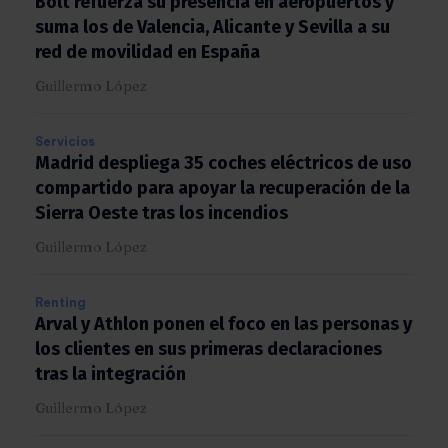
Bolt refuerza su presencia en aeropuertos y
suma los de Valencia, Alicante y Sevilla a su
red de movilidad en España
Guillermo López
Servicios
Madrid despliega 35 coches eléctricos de
uso compartido para apoyar la recuperación
de la Sierra Oeste tras los incendios
Guillermo López
Renting
Arval y Athlon ponen el foco en las personas
y los clientes en sus primeras declaraciones
tras la integración
Guillermo López