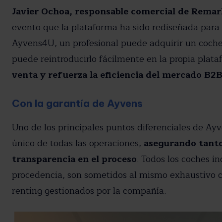
Javier Ochoa, responsable comercial de Rema
evento que la plataforma ha sido rediseñada para c
Ayvens4U, un profesional puede adquirir un coche
puede reintroducirlo fácilmente en la propia plat
venta y refuerza la eficiencia del mercado B2
Con la garantía de Ayvens
Uno de los principales puntos diferenciales de A
único de todas las operaciones,
asegurando tanto 
transparencia en el proceso
. Todos los coches i
procedencia, son sometidos al mismo exhaustivo c
renting gestionados por la compañía.