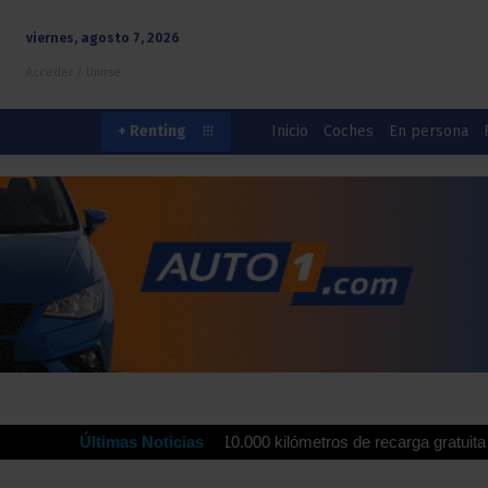
viernes, agosto 7, 2026
Acceder / Unirse
Inicio
Coches
En persona
+ Renting
ola ofrecen hasta 10.000 kilómetros de recarga gratuita para impulsa
Últimas Noticias