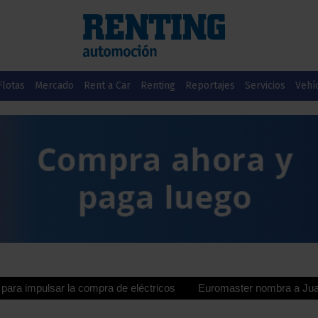
Flotas
Mercado
Rent a Car
Renting
Reportajes
Servicios
Vehí
r la compra de eléctricos
Euromaster nombra a Juan Manuel Valtu