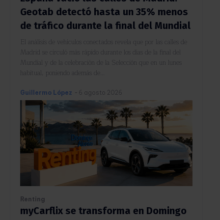
Geotab detectó hasta un 35% menos
de tráfico durante la final del Mundial
El análisis de vehículos conectados revela que por las calles de
Madrid se circuló más rápido durante los días de la final del
Mundial y de la celebración de la Selección que en un lunes
habitual, poniendo además de...
Guillermo López
-
6 agosto 2026
Renting
myCarflix se transforma en Domingo