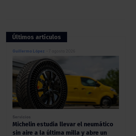
Últimos artículos
Guillermo López
-
7 agosto 2026
Servicios
Michelin estudia llevar el neumático
sin aire a la última milla y abre un