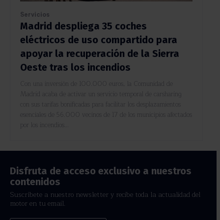
Servicios
Madrid despliega 35 coches
eléctricos de uso compartido para
apoyar la recuperación de la Sierra
Oeste tras los incendios
Con una inversión de 100.000 euros, la Comunidad de
Madrid acaba de activar un servicio temporal de carsharing
con sus tarifas bonificadas para facilitar los desplazamientos
esenciales de 56.000 vecinos de 17 de los municipios afectados
por los incendios...
Disfruta de acceso exclusivo a nuestros
contenidos
Suscríbete a nuestro newsletter y recibe toda la actualidad del
motor en tu email.