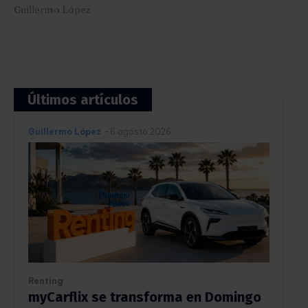
Guillermo López
Últimos artículos
Guillermo López
-
6 agosto 2026
Renting
myCarflix se transforma en Domingo