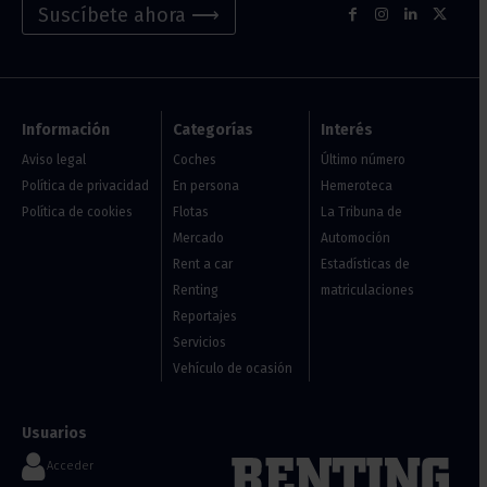
Suscíbete ahora ⟶
Información
Categorías
Interés
Aviso legal
Coches
Último número
Política de privacidad
En persona
Hemeroteca
Política de cookies
Flotas
La Tribuna de
Mercado
Automoción
Rent a car
Estadísticas de
Renting
matriculaciones
Reportajes
Servicios
Vehículo de ocasión
Usuarios
Acceder