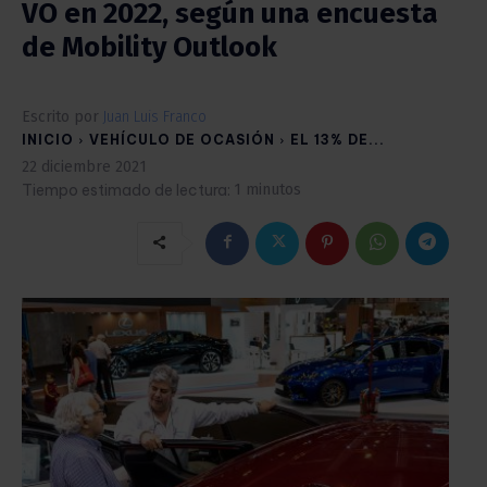
VO en 2022, según una encuesta
de Mobility Outlook
Escrito por
Juan Luis Franco
INICIO
VEHÍCULO DE OCASIÓN
EL 13% DE...
22 diciembre 2021
Tiempo estimado de lectura:
1
minutos