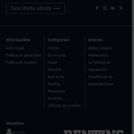
Suscíbete ahora ⟶
Información
Categorías
Interés
Aviso legal
Coches
Último número
Política de privacidad
En persona
Hemeroteca
Política de cookies
Flotas
La Tribuna de
Mercado
Automoción
Rent a car
Estadísticas de
Renting
matriculaciones
Reportajes
Servicios
Vehículo de ocasión
Usuarios
Acceder