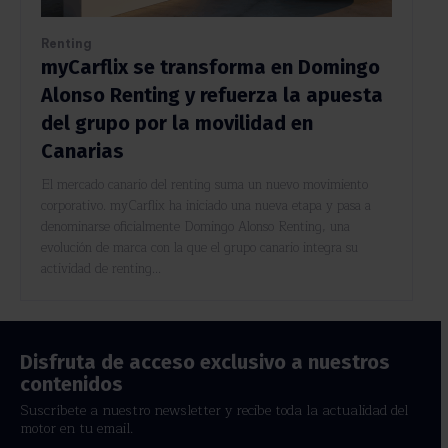
Renting
myCarflix se transforma en Domingo
Alonso Renting y refuerza la apuesta
del grupo por la movilidad en
Canarias
El mercado canario del renting suma un nuevo movimiento
corporativo. myCarflix ha iniciado una nueva etapa y pasa a
denominarse oficialmente Domingo Alonso Renting, una
evolución de marca con la que el grupo canario integra su
actividad de renting...
Disfruta de acceso exclusivo a nuestros
contenidos
Suscríbete a nuestro newsletter y recibe toda la actualidad del
motor en tu email.