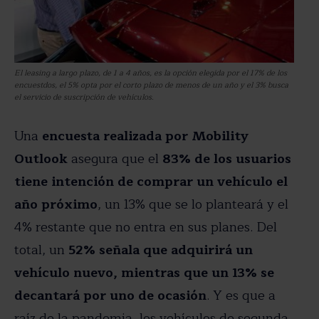
El leasing a largo plazo, de 1 a 4 años, es la opción elegida por el 17% de los
encuestdos, el 5% opta por el corto plazo de menos de un año y el 3% busca
el servicio de suscripción de vehículos.
Una
encuesta realizada por Mobility
Outlook
asegura que el
83% de los usuarios
tiene intención de comprar un vehículo el
año próximo
, un 13% que se lo planteará y el
4% restante que no entra en sus planes. Del
total, un
52% señala que adquirirá un
vehículo nuevo, mientras que un 13% se
decantará por uno de ocasión
. Y es que a
raíz de la pandemia, los vehículos de segunda