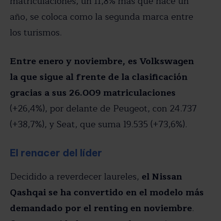
matriculaciones, un 11,8% más que hace un
año, se coloca como la segunda marca entre
los turismos.
Entre enero y noviembre, es Volkswagen
la que sigue al frente de la clasificación
gracias a sus 26.009 matriculaciones
(+26,4%), por delante de Peugeot, con 24.737
(+38,7%), y Seat, que suma 19.535 (+73,6%).
El renacer del líder
Decidido a reverdecer laureles,
el Nissan
Qashqai se ha convertido en el modelo más
demandado por el renting en noviembre
.