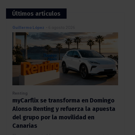
Últimos artículos
Guillermo López
-
6 agosto 2026
Renting
myCarflix se transforma en Domingo
Alonso Renting y refuerza la apuesta
del grupo por la movilidad en
Canarias