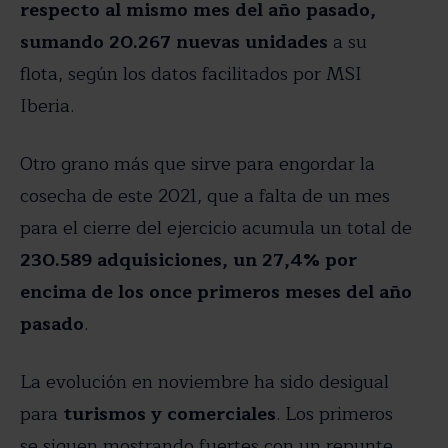
respecto al mismo mes del año pasado,
sumando 20.267 nuevas unidades
a su
flota, según los datos facilitados por MSI
Iberia.
Otro grano más que sirve para engordar la
cosecha de este 2021, que a falta de un mes
para el cierre del ejercicio acumula un total de
230.589 adquisiciones, un 27,4% por
encima de los once primeros meses del año
pasado
.
La evolución en noviembre ha sido desigual
para
turismos y comerciales
. Los primeros
se siguen mostrando fuertes con un repunte