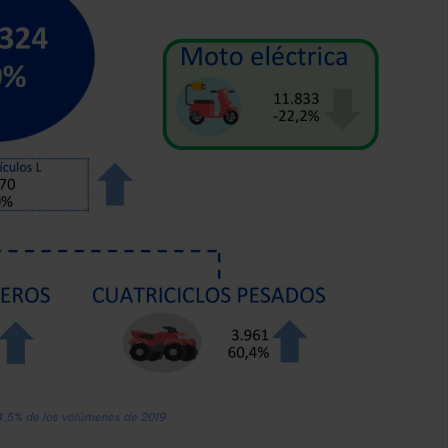
4,5% de los volúmenes de 2019