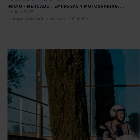
INICIO
MERCADO
EMPRESAS Y MOTOSHARING,...
3 enero 2022
Tiempo estimado de lectura:
1
minutos