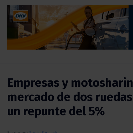
Empresas y motosharing
mercado de dos ruedas 
un repunte del 5%
Escrito por
Sergio Fernández