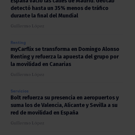
España vació las calles de Madrid: Geotab
detectó hasta un 35% menos de tráfico
durante la final del Mundial
Guillermo López
Renting
myCarflix se transforma en Domingo Alonso
Renting y refuerza la apuesta del grupo por
la movilidad en Canarias
Guillermo López
Servicios
Bolt refuerza su presencia en aeropuertos y
suma los de Valencia, Alicante y Sevilla a su
red de movilidad en España
Guillermo López