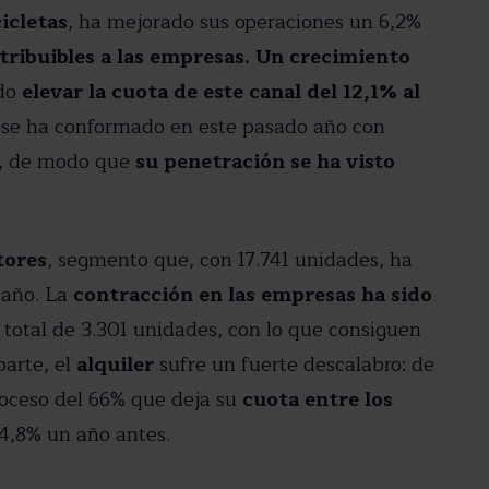
icletas
, ha mejorado sus operaciones un 6,2%
tribuibles a las empresas. Un crecimiento
ido
elevar la cuota de este canal del 12,1% al
se ha conformado en este pasado año con
, de modo que
su penetración se ha visto
tores
, segmento que, con 17.741 unidades, ha
 año. La
contracción en las empresas ha sido
total de 3.301 unidades, con lo que consiguen
parte, el
alquiler
sufre un fuerte descalabro: de
roceso del 66% que deja su
cuota entre los
24,8% un año antes.