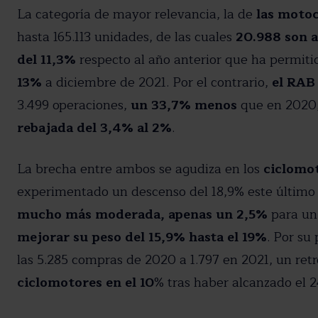
La categoría de mayor relevancia, la de
las motoc
hasta 165.113 unidades, de las cuales
20.988 son a
del 11,3%
respecto al año anterior que ha permit
13%
a diciembre de 2021. Por el contrario,
el RAB
3.499 operaciones,
un 33,7% menos
que en 2020
rebajada del 3,4% al 2%
.
La brecha entre ambos se agudiza en los
ciclomo
experimentado un descenso del 18,9% este último
mucho más moderada, apenas un 2,5%
para un 
mejorar su peso del 15,9% hasta el 19%
. Por su 
las 5.285 compras de 2020 a 1.797 en 2021, un ret
ciclomotores en el 10
% tras haber alcanzado el 