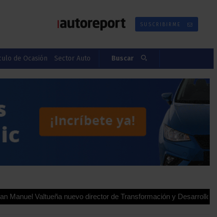
SUSCRIBIRME
culo de Ocasión
Sector Auto
Buscar
ltueña nuevo director de Transformación y Desarrollo para España 