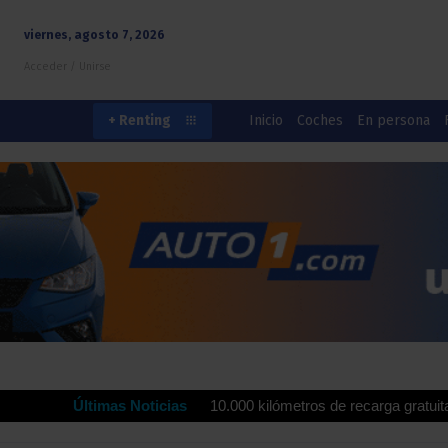
viernes, agosto 7, 2026
Acceder / Unirse
Inicio
Coches
En persona
+ Renting
rdrola ofrecen hasta 10.000 kilómetros de recarga gratuita para impu
Últimas Noticias