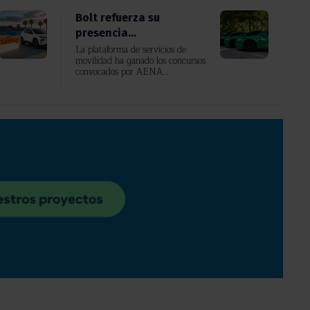
Bolt refuerza su
presencia...
La plataforma de servicios de
movilidad ha ganado los concursos
convocados por AENA...