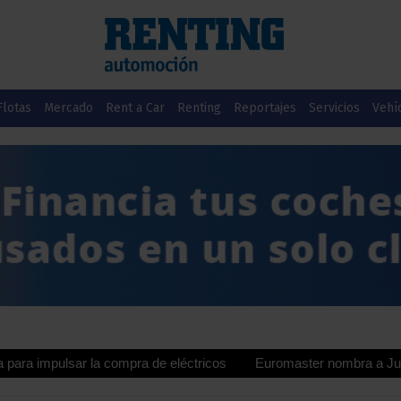
Flotas
Mercado
Rent a Car
Renting
Reportajes
Servicios
Vehí
lsar la compra de eléctricos
Euromaster nombra a Juan Manuel Va