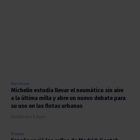
Servicios
Michelin estudia llevar el neumático sin aire
a la última milla y abre un nuevo debate para
su uso en las flotas urbanas
Guillermo López
Flotas