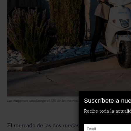
Suscríbete a nue
Las empresas canalizaron el 13% de las matriculaciones de motocicletas y el 19% de
Recibe toda la actuali
El mercado de las dos ruedas ha mostrado una evo