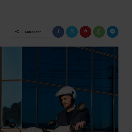
Compartir