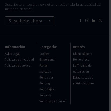
Suscríbete a nuestro newsletter y recibe toda la actualidad del
motor en tu email.
Suscíbete ahora ⟶
Información
Categorías
Interés
Aviso legal
Coches
Último número
Política de privacidad
En persona
Hemeroteca
Política de cookies
Flotas
La Tribuna de
Mercado
Automoción
Rent a car
Estadísticas de
Renting
matriculaciones
Reportajes
Servicios
Vehículo de ocasión