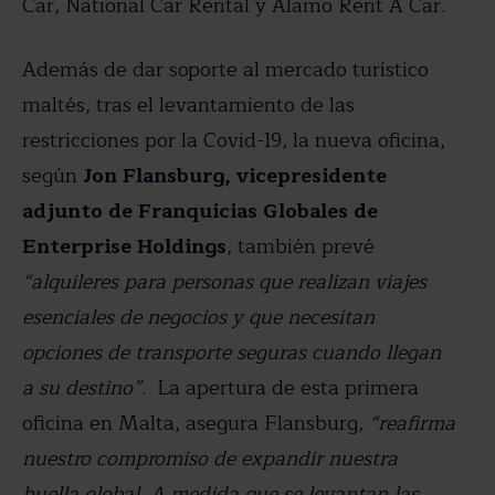
Car, National Car Rental y Alamo Rent A Car.
Además de dar soporte al mercado turístico
maltés, tras el levantamiento de las
restricciones por la Covid-19, la nueva oficina,
según
Jon Flansburg, vicepresidente
adjunto de Franquicias Globales de
Enterprise Holdings
, también prevé
“alquileres para personas que realizan viajes
esenciales de negocios y que necesitan
opciones de transporte seguras cuando llegan
a su destino”
. La apertura de esta primera
oficina en Malta, asegura Flansburg
, “reafirma
nuestro compromiso de expandir nuestra
huella global. A medida que se levantan las