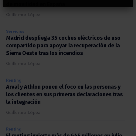
de movilidad en España
Guillermo López
Servicios
Madrid despliega 35 coches eléctricos de uso
compartido para apoyar la recuperación de la
Sierra Oeste tras los incendios
Guillermo López
Renting
Arval y Athlon ponen el foco en las personas y
los clientes en sus primeras declaraciones tras
la integración
Guillermo López
Renting
El renting invierte más de 645 millones en julio