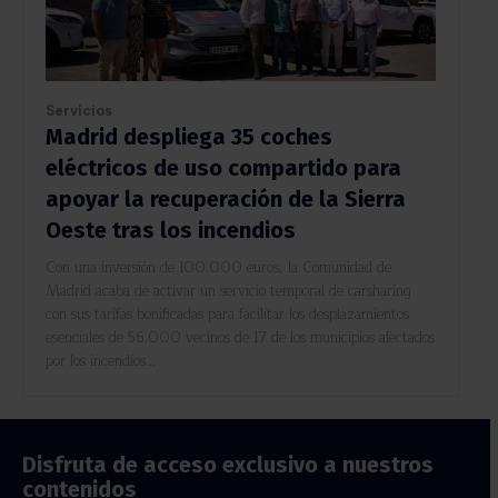
Servicios
Madrid despliega 35 coches
eléctricos de uso compartido para
apoyar la recuperación de la Sierra
Oeste tras los incendios
Con una inversión de 100.000 euros, la Comunidad de
Madrid acaba de activar un servicio temporal de carsharing
con sus tarifas bonificadas para facilitar los desplazamientos
esenciales de 56.000 vecinos de 17 de los municipios afectados
por los incendios...
Disfruta de acceso exclusivo a nuestros
contenidos