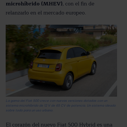
microhíbrido (MHEV)
, con el fin de
relanzarlo en el mercado europeo.
La gama del Fiat 500 crece con nuevas versiones dotadas con un
sistema microhíbrido de 12 V de 65 CV de potencia. Un sistema ideado
sobre todo para un uso urbano.
El corazón del nuevo Fiat 500 Hybrid es una