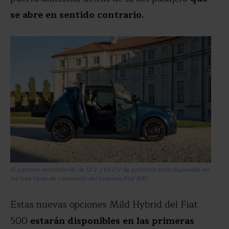
se abre en sentido contrario.
El sistema microhíbrido de 12 V y 65 CV de potencia está disponible en
los tres tipos de carrocería del coqueto Fiat 500.
Estas nuevas opciones Mild Hybrid del Fiat
500
estarán disponibles en las primeras