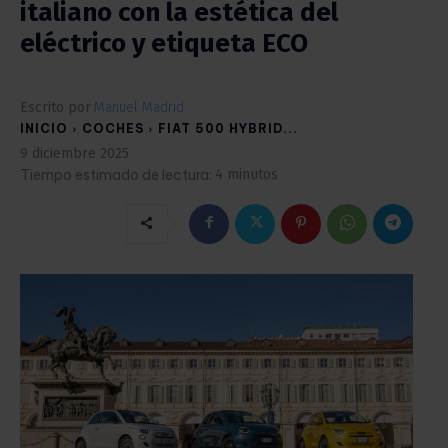
italiano con la estética del
eléctrico y etiqueta ECO
Escrito por
Manuel Madrid
INICIO
COCHES
FIAT 500 HYBRID...
9 diciembre 2025
Tiempo estimado de lectura:
4
minutos