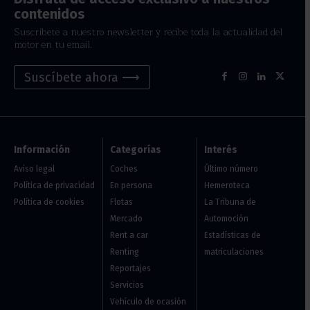
contenidos
Suscríbete a nuestro newsletter y recibe toda la actualidad del
motor en tu email.
Suscíbete ahora ⟶
Información
Categorías
Interés
Aviso legal
Coches
Último número
Política de privacidad
En persona
Hemeroteca
Política de cookies
Flotas
La Tribuna de
Mercado
Automoción
Rent a car
Estadísticas de
Renting
matriculaciones
Reportajes
Servicios
Vehículo de ocasión