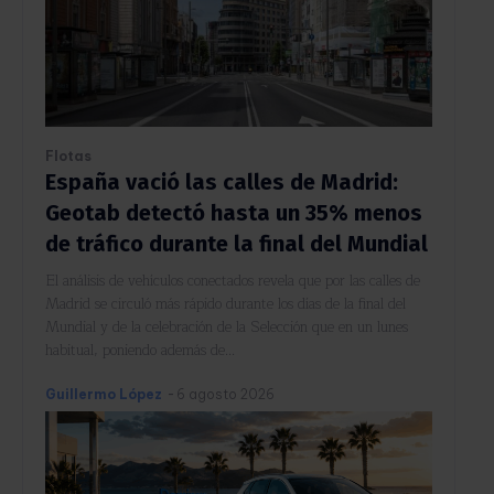
Flotas
España vació las calles de Madrid:
Geotab detectó hasta un 35% menos
de tráfico durante la final del Mundial
El análisis de vehículos conectados revela que por las calles de
Madrid se circuló más rápido durante los días de la final del
Mundial y de la celebración de la Selección que en un lunes
habitual, poniendo además de...
Guillermo López
-
6 agosto 2026