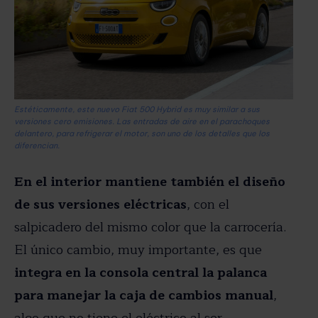
Estéticamente, este nuevo Fiat 500 Hybrid es muy similar a sus
versiones cero emisiones. Las entradas de aire en el parachoques
delantero, para refrigerar el motor, son uno de los detalles que los
diferencian.
En el interior mantiene también el diseño
de sus versiones eléctricas
, con el
salpicadero del mismo color que la carrocería.
El único cambio, muy importante, es que
integra en la consola central la palanca
para manejar la caja de cambios manual
,