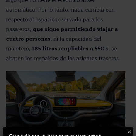
algo que no tiene el eléctrico al ser
automático. Por lo tanto, nada cambia con
respecto al espacio reservado para los
pasajeros,
que sigue permitiendo viajar a
cuatro personas
, ni la capacidad del
maletero,
185 litros ampliables a 550
si se
abaten los respaldos de los asientos traseros.
X