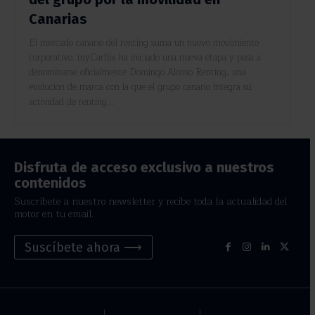
Canarias
El mercado canario del renting suma un nuevo movimiento
corporativo. myCarflix ha iniciado una nueva etapa y pasa a
denominarse oficialmente Domingo Alonso Renting, una
evolución de marca con la que el grupo canario integra su
actividad de renting...
Disfruta de acceso exclusivo a nuestros
contenidos
Suscríbete a nuestro newsletter y recibe toda la actualidad del
motor en tu email.
Suscíbete ahora ⟶