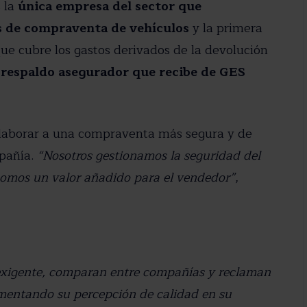
 la
única empresa del sector que
 privacidad
os de compraventa de vehículos
y la primera
que cubre los gastos derivados de la devolución
 respaldo asegurador que recibe de GES
olaborar a una compraventa más segura y de
mpañía.
“Nosotros gestionamos la seguridad del
somos un valor añadido para el vendedor”
,
 exigente, comparan entre compañías y reclaman
mentando su percepción de calidad en su