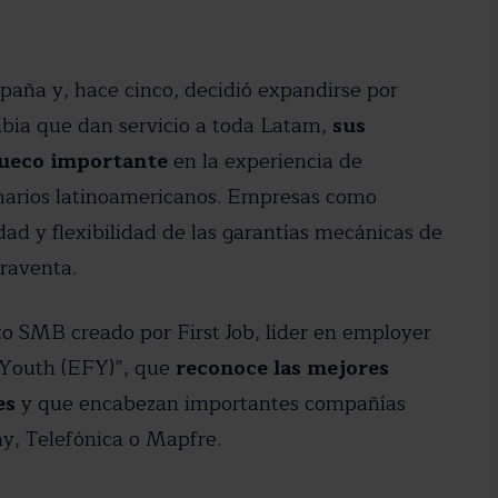
paña y, hace cinco, decidió expandirse por
bia que dan servicio a toda Latam,
sus
hueco importante
en la experiencia de
onarios latinoamericanos. Empresas como
dad y flexibilidad de las garantías mecánicas de
raventa.
o SMB creado por First Job, líder en employer
 Youth (EFY)”, que
reconoce las mejores
es
y que encabezan importantes compañías
, Telefónica o Mapfre.