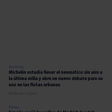
Servicios
Michelin estudia llevar el neumático sin aire
a la última milla y abre un nuevo debate para
su uso en las flotas urbanas
Guillermo López
Flotas