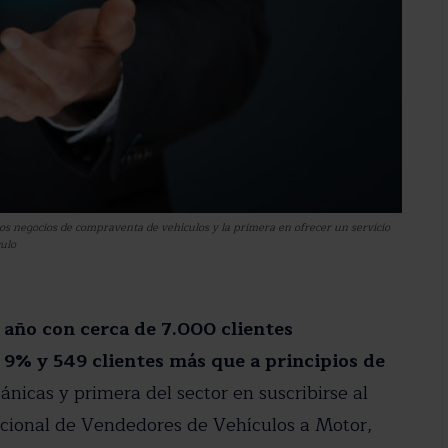
los negocios de compraventa de vehículos y la primera en ofrecer un servicio
culo
 año con cerca de 7.000 clientes
stro newsletter
9% y 549 clientes más que a principios de
dad del motor en tu email.
nicas y primera del sector en suscribirse al
acional de Vendedores de Vehículos a Motor,