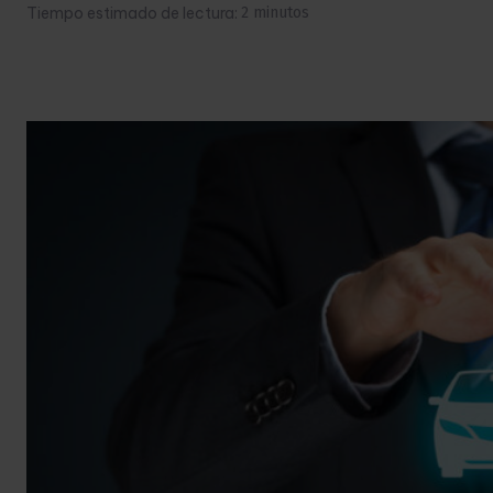
Tiempo estimado de lectura:
2
minutos