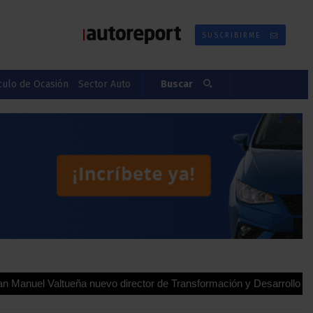
SUSCRIBIRME
culo de Ocasión
Sector Auto
Buscar
ltueña nuevo director de Transformación y Desarrollo para España 