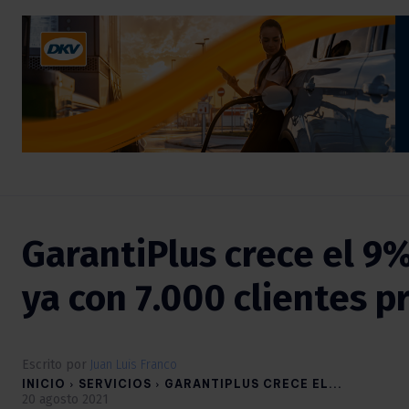
GarantiPlus crece el 9%
ya con 7.000 clientes p
Escrito por
Juan Luis Franco
INICIO
SERVICIOS
GARANTIPLUS CRECE EL...
20 agosto 2021