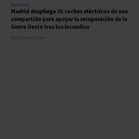
Servicios
Madrid despliega 35 coches eléctricos de
uso compartido para apoyar la recuperación
de la Sierra Oeste tras los incendios
Guillermo López
X