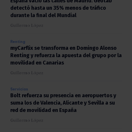
España vació las calles de Madrid: Geotab
detectó hasta un 35% menos de tráfico
durante la final del Mundial
Guillermo López
Renting
myCarflix se transforma en Domingo Alonso
Renting y refuerza la apuesta del grupo por
la movilidad en Canarias
Guillermo López
Servicios
Bolt refuerza su presencia en aeropuertos y
suma los de Valencia, Alicante y Sevilla a su
red de movilidad en España
Guillermo López