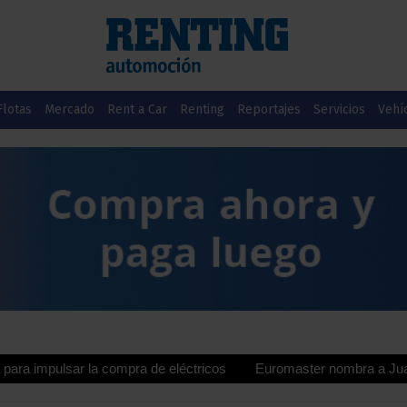
Flotas
Mercado
Rent a Car
Renting
Reportajes
Servicios
Vehí
sar la compra de eléctricos
Euromaster nombra a Juan Manuel Va