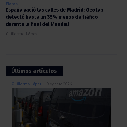
Flotas
España vació las calles de Madrid: Geotab
detectó hasta un 35% menos de tráfico
durante la final del Mundial
Guillermo López
Últimos artículos
Guillermo López
-
10 agosto 2026