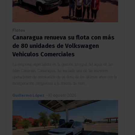
Flotas
Canaragua renueva su flota con más
de 80 unidades de Volkswagen
Vehiculos Comerciales
La empresa especialista en la gestión integral del agua en las
Islas Canarias, Canaragua, ha iniciado una de las mayores
operaciones de renovación de su flota de los últimos años con la
incorporación progresiva a la misma de más...
Guillermo López
-
10 agosto 2026