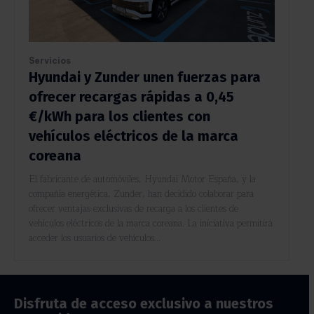
Servicios
Hyundai y Zunder unen fuerzas para
ofrecer recargas rápidas a 0,45
€/kWh para los clientes con
vehículos eléctricos de la marca
coreana
El fabricante de automóviles, Hyundai Motor España, y la
compañía energética, Zunder, han decidido colaborar para
ofrecer ventajas exclusivas de recarga a los clientes de
vehículos eléctricos de la marca coreana. La iniciativa permitirá
acceder los usuarios de vehículos...
Disfruta de acceso exclusivo a nuestros