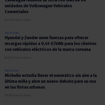
Canaragua renueva su flota con más de 80
unidades de Volkswagen Vehiculos
Comerciales
Guillermo López
Servicios
Hyundai y Zunder unen fuerzas para ofrecer
recargas rápidas a 0,45 €/kWh para los clientes
con vehículos eléctricos de la marca coreana
Guillermo López
Servicios
Michelin estudia llevar el neumático sin aire a la
última milla y abre un nuevo debate para su uso
en las flotas urbanas
Guillermo López