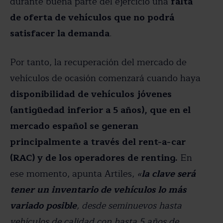
durante buena parte del ejercicio una
falta
de oferta de vehículos que no podrá
satisfacer la demanda
.
Por tanto, la recuperación del mercado de
vehículos de ocasión comenzará cuando haya
disponibilidad de vehículos jóvenes
(antigüedad inferior a 5 años), que en el
mercado español se generan
principalmente a través del rent-a-car
(RAC) y de los operadores de renting.
En
ese momento, apunta Artiles,
«
la clave será
tener un inventario de vehículos lo más
variado posible
, desde seminuevos hasta
vehículos de calidad con hasta 5 años de