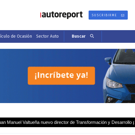
SUSCRIBIRME
culo de Ocasión
Sector Auto
Buscar
tueña nuevo director de Transformación y Desarrollo para España y