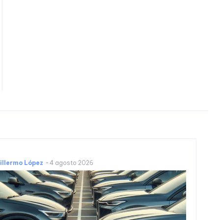
llermo López
-
4 agosto 2026