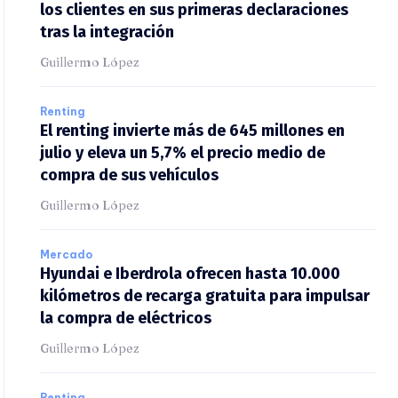
y los clientes en sus primeras declaraciones
tras la integración
Guillermo López
Renting
El renting invierte más de 645 millones en
julio y eleva un 5,7% el precio medio de
compra de sus vehículos
Guillermo López
Mercado
Hyundai e Iberdrola ofrecen hasta 10.000
kilómetros de recarga gratuita para impulsar
la compra de eléctricos
Guillermo López
Renting