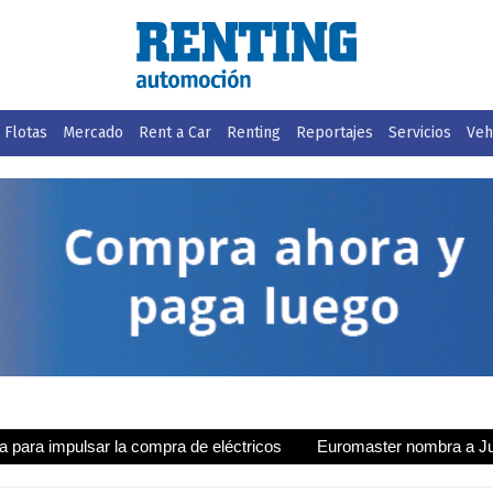
Flotas
Mercado
Rent a Car
Renting
Reportajes
Servicios
Vehí
ar la compra de eléctricos
Euromaster nombra a Juan Manuel Val