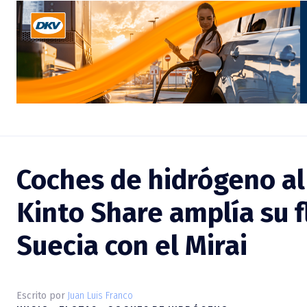
Coches de hidrógeno al
Kinto Share amplía su 
Suecia con el Mirai
Escrito por
Juan Luis Franco