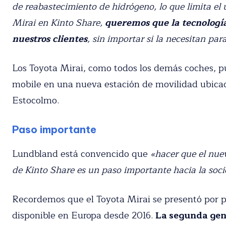
infraestructura de reabastecimiento de hidrógeno, l
embargo, al incluir el Mirai en Kinto Share,
querem
disponible para todos nuestros clientes
, sin impo
tres meses»
.
Los Toyota Mirai, como todos los demás coches, pu
Kinto-mobile en una nueva estación de movilidad 
Technology, en Estocolmo.
Paso importante
Lundbland está convencido que
«hacer que el nuev
de Kinto Share es un paso importante hacia la soc
Recordemos que el Toyota Mirai se presentó por p