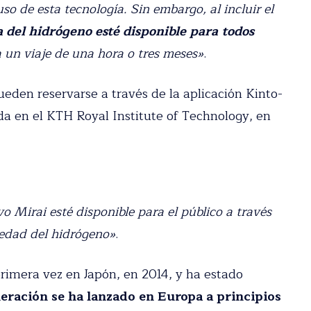
o que limita el uso de esta tecnología. Sin
os que la tecnología del hidrógeno esté
rtar si la necesitan para un viaje de una hora o
eden reservarse a través de la aplicación
ubicada en el KTH Royal Institute of
o Mirai esté disponible para el público a través
iedad del hidrógeno»
.
rimera vez en Japón, en 2014, y ha estado