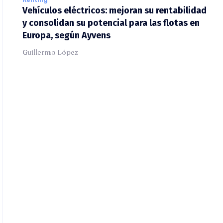
Vehículos eléctricos: mejoran su rentabilidad
y consolidan su potencial para las flotas en
Europa, según Ayvens
Guillermo López
X