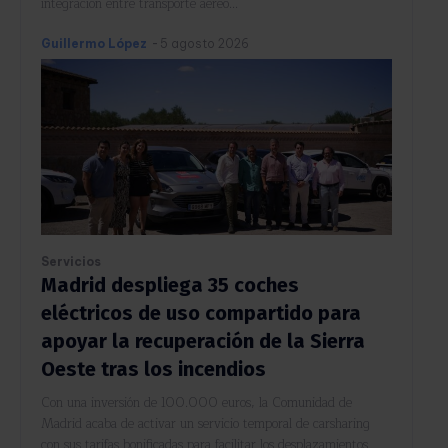
integración entre transporte aéreo...
Guillermo López
-
5 agosto 2026
Servicios
Madrid despliega 35 coches
eléctricos de uso compartido para
apoyar la recuperación de la Sierra
Oeste tras los incendios
Con una inversión de 100.000 euros, la Comunidad de
Madrid acaba de activar un servicio temporal de carsharing
con sus tarifas bonificadas para facilitar los desplazamientos