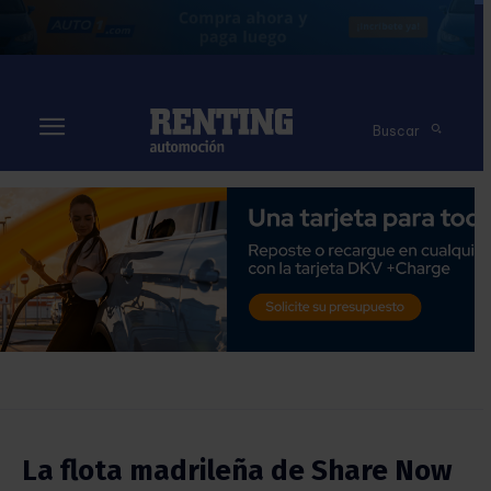
Buscar
La flota madrileña de Share Now