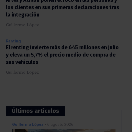
Arval y Athlon ponen el foco en las personas y
los clientes en sus primeras declaraciones tras
la integración
Guillermo López
Renting
El renting invierte más de 645 millones en julio
y eleva un 5,7% el precio medio de compra de
sus vehículos
Guillermo López
Últimos artículos
Guillermo López
-
6 agosto 2026