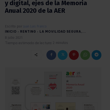
y digital, ejes de la Memoria
Anual 2020 de la AER
Escrito por
Juan Luis Franco
INICIO
RENTING
LA MOVILIDAD SEGURA,...
8 julio 2021
Tiempo estimado de lectura:
2
minutos