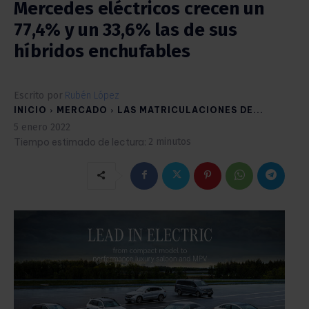
Mercedes eléctricos crecen un
77,4% y un 33,6% las de sus
híbridos enchufables
Escrito por
Rubén López
INICIO
MERCADO
LAS MATRICULACIONES DE...
5 enero 2022
Tiempo estimado de lectura:
2
minutos