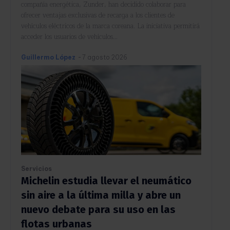
compañía energética, Zunder, han decidido colaborar para
ofrecer ventajas exclusivas de recarga a los clientes de
vehículos eléctricos de la marca coreana. La iniciativa permitirá
acceder los usuarios de vehículos...
Guillermo López
-
7 agosto 2026
Servicios
Michelin estudia llevar el neumático
sin aire a la última milla y abre un
nuevo debate para su uso en las
flotas urbanas