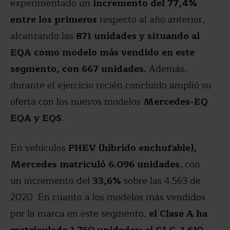
experimentado un
incremento del 77,4%
entre los primeros
respecto al año anterior,
alcanzando las
871 unidades y situando al
EQA como modelo más vendido en este
segmento, con 667 unidades.
Además,
durante el ejercicio recién concluido amplió su
oferta con los nuevos modelos
Mercedes-EQ
EQA y EQS
.
En vehículos
PHEV (híbrido enchufable),
Mercedes matriculó 6.096 unidades
, con
un incremento del
33,6%
sobre las 4.563 de
2020. En cuanto a los modelos más vendidos
por la marca en este segmento,
el Clase A ha
matriculado 1.760 unidades; el GLC, 1.610