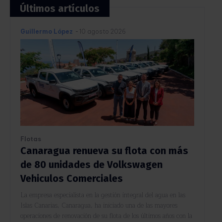
Últimos artículos
Guillermo López
-
10 agosto 2026
Flotas
Canaragua renueva su flota con más
de 80 unidades de Volkswagen
Vehiculos Comerciales
La empresa especialista en la gestión integral del agua en las
Islas Canarias, Canaragua, ha iniciado una de las mayores
operaciones de renovación de su flota de los últimos años con la