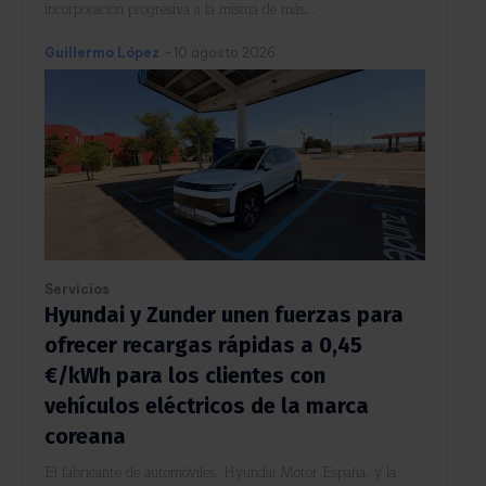
incorporación progresiva a la misma de más...
Guillermo López
-
10 agosto 2026
Servicios
Hyundai y Zunder unen fuerzas para
ofrecer recargas rápidas a 0,45
€/kWh para los clientes con
vehículos eléctricos de la marca
coreana
El fabricante de automóviles, Hyundai Motor España, y la