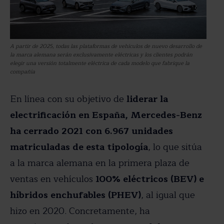
A partir de 2025, todas las plataformas de vehículos de nuevo desarrollo de
la marca alemana serán exclusivamente eléctricas y los clientes podrán
elegir una versión totalmente eléctrica de cada modelo que fabrique la
compañía
En línea con su objetivo de
liderar la
electrificación en España, Mercedes-Benz
ha cerrado 2021 con 6.967 unidades
matriculadas de esta tipología
, lo que sitúa
a la marca alemana en la primera plaza de
ventas en vehículos
100% eléctricos (BEV) e
híbridos enchufables (PHEV)
, al igual que
hizo en 2020. Concretamente, ha