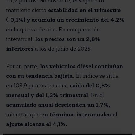
117,2 puntos. No obstante, el segmento
mantiene cierta
estabilidad en el trimestre
(-0,1%) y acumula un crecimiento del 4,2%
en lo que va de año. En comparación
interanual,
los precios son un 2,8%
inferiores
a los de junio de 2025.
Por su parte,
los vehículos diésel continúan
con su tendencia bajista.
El índice se sitúa
en 108,9 puntos tras una
caída del 0,8%
mensual y del 1,3% trimestral
. En el
acumulado anual
descienden un 1,7%,
mientras que
en términos interanuales el
ajuste alcanza el 4,1%.