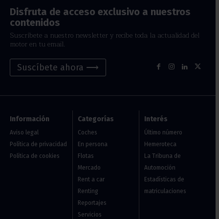
Disfruta de acceso exclusivo a nuestros
contenidos
Suscríbete a nuestro newsletter y recibe toda la actualidad del
motor en tu email.
Suscíbete ahora ⟶
Información
Categorías
Interés
Aviso legal
Coches
Último número
Política de privacidad
En persona
Hemeroteca
Política de cookies
Flotas
La Tribuna de
Mercado
Automoción
Rent a car
Estadísticas de
Renting
matriculaciones
Reportajes
Servicios