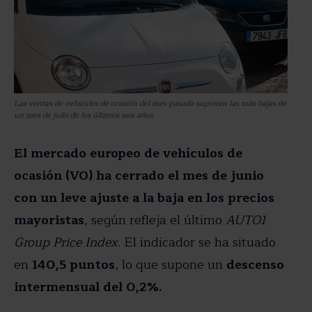
Las ventas de vehículos de ocasión del mes pasado suponen las más bajas de
un mes de julio de los últimos seis años
El mercado europeo de vehículos de
ocasión (VO) ha cerrado el mes de junio
con un leve ajuste a la baja en los precios
mayoristas
, según refleja el último
AUTO1
Group Price Index
. El indicador se ha situado
en
140,5 puntos
, lo que supone un
descenso
intermensual del 0,2%.