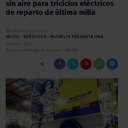
sin aire para triciclos eléctricos
de reparto de última milla
Escrito por
Rubén López
INICIO
SERVICIOS
MICHELIN PRESENTA UNA...
19 enero 2022
Tiempo estimado de lectura:
2
minutos