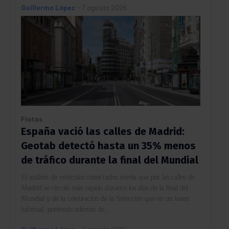
Guillermo López
-
7 agosto 2026
Flotas
España vació las calles de Madrid:
Geotab detectó hasta un 35% menos
de tráfico durante la final del Mundial
El análisis de vehículos conectados revela que por las calles de
Madrid se circuló más rápido durante los días de la final del
Mundial y de la celebración de la Selección que en un lunes
habitual, poniendo además de...