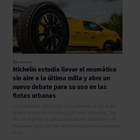
Servicios
Michelin estudia llevar el neumático
sin aire a la última milla y abre un
nuevo debate para su uso en las
flotas urbanas
La movilidad de última milla se ha convertido en uno de los
grandes laboratorios tecnológicos del sector del renting. Tras
años de desarrollo en aplicaciones militares, industriales y de
maquinaria ligera, Michelin está estudiando ahora la aplicación
de su...