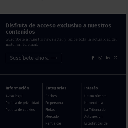
Disfruta de acceso exclusivo a nuestros
contenidos
Suscríbete a nuestro newsletter y recibe toda la actualidad del
motor en tu email.
Suscíbete ahora ⟶
Información
Categorías
Interés
Aviso legal
Coches
Último número
Política de privacidad
En persona
Hemeroteca
Política de cookies
Flotas
La Tribuna de
Mercado
Automoción
Rent a car
Estadísticas de