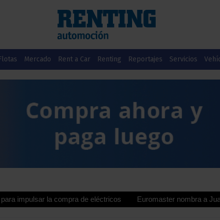
Flotas
Mercado
Rent a Car
Renting
Reportajes
Servicios
Vehí
lsar la compra de eléctricos
Euromaster nombra a Juan Manuel Va