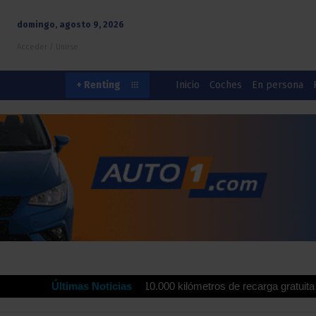
domingo, agosto 9, 2026
Acceder / Unirse
Inicio
Coches
En persona
+ Renting
rdrola ofrecen hasta 10.000 kilómetros de recarga gratuita para impu
Últimas Noticias