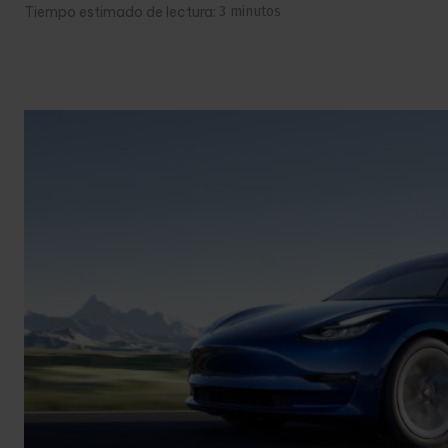
Tiempo estimado de lectura:
3
minutos