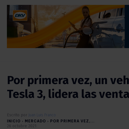
Por primera vez, un vehí
Tesla 3, lidera las ven
Escrito por
Juan Luis Franco
INICIO
MERCADO
POR PRIMERA VEZ,...
26 octubre 2021