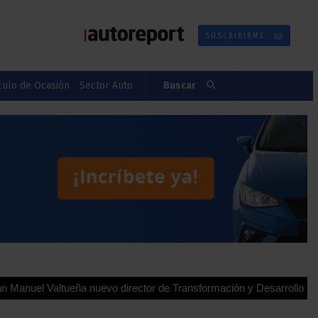
SUSCRIBIRME
culo de Ocasión
Sector Auto
Buscar
ltueña nuevo director de Transformación y Desarrollo para España 