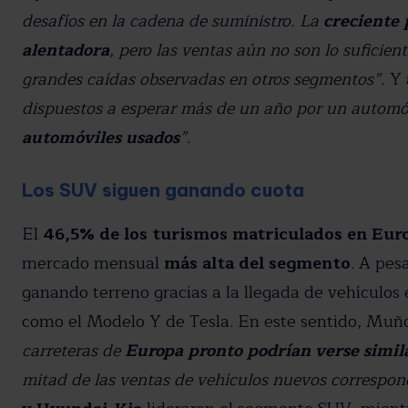
desafíos en la cadena de suministro. La
creciente 
alentadora
, pero las ventas aún no son lo sufici
grandes caídas observadas en otros segmentos”.
Y 
dispuestos a esperar más de un año por un automó
automóviles usados
”.
Los SUV siguen ganando cuota
El
46,5% de los turismos matriculados en Eu
mercado mensual
más alta del segmento
. A pes
ganando terreno gracias a la llegada de vehículos e
como el Modelo Y de Tesla. En este sentido, Muñoz
carreteras de
Europa pronto podrían verse simila
mitad de las ventas de vehículos nuevos correspo