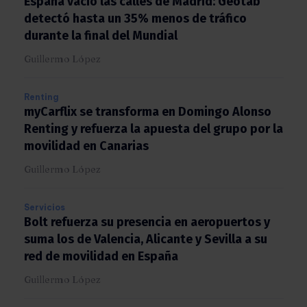
España vació las calles de Madrid: Geotab
detectó hasta un 35% menos de tráfico
durante la final del Mundial
Guillermo López
Renting
myCarflix se transforma en Domingo Alonso
Renting y refuerza la apuesta del grupo por
la movilidad en Canarias
Guillermo López
Servicios
Bolt refuerza su presencia en aeropuertos y
suma los de Valencia, Alicante y Sevilla a su
red de movilidad en España
Guillermo López