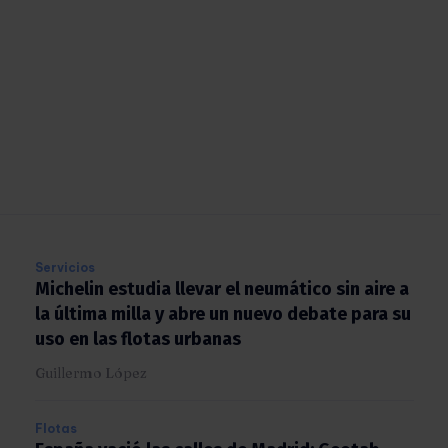
Servicios
Michelin estudia llevar el neumático sin aire
a la última milla y abre un nuevo debate para
su uso en las flotas urbanas
Guillermo López
Flotas