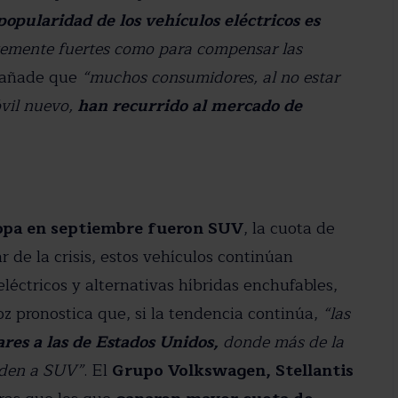
popularidad de los vehículos eléctricos es
entemente fuertes como para compensar las
añade que
“muchos consumidores, al no estar
vil nuevo,
han recurrido al mercado de
ropa en septiembre fueron SUV
, la cuota de
ar de la crisis, estos vehículos continúan
léctricos y alternativas híbridas enchufables,
 pronostica que, si la tendencia continúa,
“las
res a las de Estados Unidos,
donde más de la
nden a SUV”
. El
Grupo Volkswagen, Stellantis