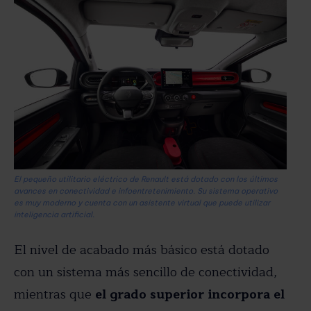
El pequeño utilitario eléctrico de Renault está dotado con los últimos
avances en conectividad e infoentretenimiento. Su sistema operativo
es muy moderno y cuenta con un asistente virtual que puede utilizar
inteligencia artificial.
El nivel de acabado más básico está dotado
con un sistema más sencillo de conectividad,
mientras que
el grado superior incorpora el