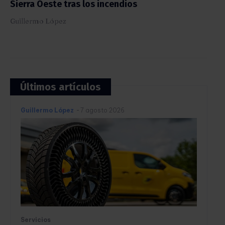
Sierra Oeste tras los incendios
Guillermo López
Últimos artículos
Guillermo López
-
7 agosto 2026
Servicios