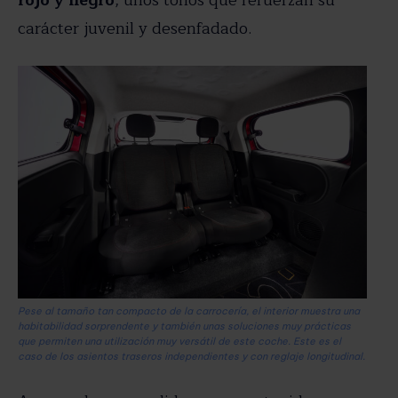
carácter juvenil y desenfadado.
Pese al tamaño tan compacto de la carrocería, el interior muestra una
habitabilidad sorprendente y también unas soluciones muy prácticas
que permiten una utilización muy versátil de este coche. Este es el
caso de los asientos traseros independientes y con reglaje longitudinal.