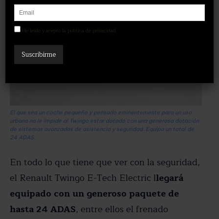
He leído y acepto la política de privacidad
El que sea un coche pequeño y pensado eminentemente para un uso
urbano no le impide al Twingo estar dotado con una generosa dotación
de sistemas avanzados de asistencia y seguridad. Equipa un total de
24 ADAS.
En todo lo que tiene que ver con la seguridad,
el Renault Twingo E-Tech Electric l
legará
equipado con un generoso paquete de
hasta 24 ADAS
, entre ellos el frenado