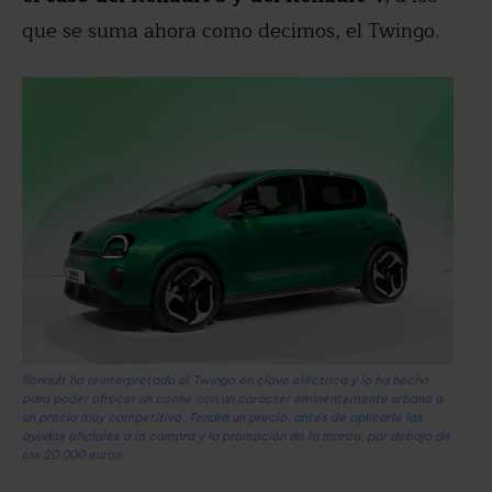
que se suma ahora como decimos, el Twingo.
Renault ha reinterpretado el Twingo en clave eléctrica y lo ha hecho
para poder ofrecer un coche con un carácter eminentemente urbano a
un precio muy competitivo. Tendrá un precio, antes de aplicarle las
ayudas oficiales a la compra y la promoción de la marca, por debajo de
los 20.000 euros.