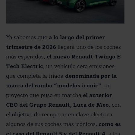
Ya sabemos que
a lo largo del primer
trimestre de 2026
llegará uno de los coches
más esperados,
el nuevo Renault Twingo E-
Tech Electric
, un vehículo cero emisiones
que completa la triada
denominada por la
marca del rombo “modelos iconic”
, un
proyecto que puso en marcha
el anterior
CEO del Grupo Renault, Luca de Meo
, con
el objetivo de recuperar en clave eléctrica
algunos de sus coches más icónicos,
como es
el caso del Renault 5 y del Renault 4
, a los