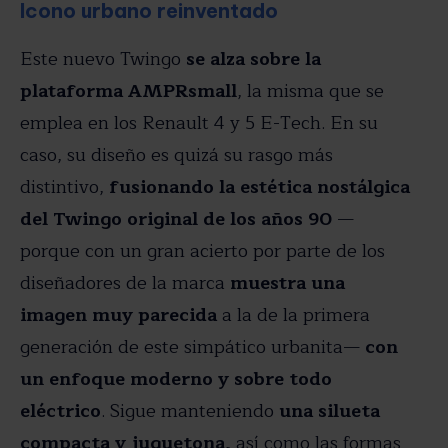
Icono urbano reinventado
Este nuevo Twingo
se alza sobre la
plataforma AMPRsmall
, la misma que se
emplea en los Renault 4 y 5 E-Tech. En su
caso, su diseño es quizá su rasgo más
distintivo,
fusionando la estética nostálgica
del Twingo original de los años 90
—
porque con un gran acierto por parte de los
diseñadores de la marca
muestra una
imagen muy parecida
a la de la primera
generación de este simpático urbanita—
con
un enfoque moderno y sobre todo
eléctrico
. Sigue manteniendo
una silueta
compacta y juguetona,
así como las formas