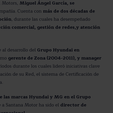
a Motors,
Miguel Ángel García, se
ompañía. Cuenta con
más de dos décadas de
oción
, durante las cuales ha desempeñado
cción comercial, gestión de redes,y atención
al desarrollo del
Grupo Hyundai en
omo
gerente de Zona (2004-2011), y manager
íodos durante los cuales lideró iniciativas clave
ción de su Red, el sistema de Certificación de
a.
de las marcas Hyundai y MG en el Grupo
e a Santana Motor ha sido el
director de