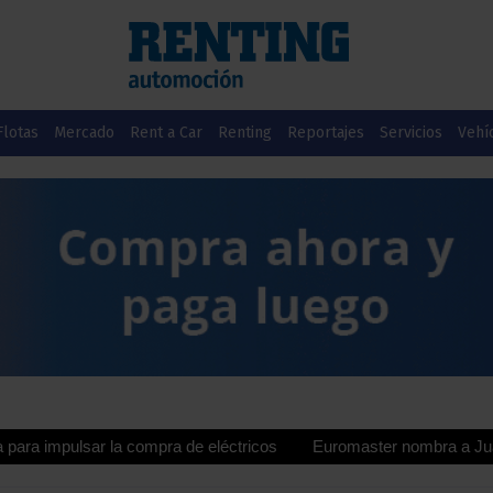
Flotas
Mercado
Rent a Car
Renting
Reportajes
Servicios
Vehí
lsar la compra de eléctricos
Euromaster nombra a Juan Manuel Va