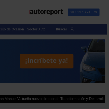
SUSCRIBIRME
culo de Ocasión
Sector Auto
Buscar
ltueña nuevo director de Transformación y Desarrollo para España 