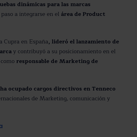
pruebas dinámicas para las marcas
paso a integrarse en el
área de Product
ca Cupra en España
, lideró el lanzamiento de
marca
y contribuyó a su posicionamiento en el
como
responsable de Marketing de
 ha ocupado cargos directivos en Tenneco
ernacionales de Marketing, comunicación y
a