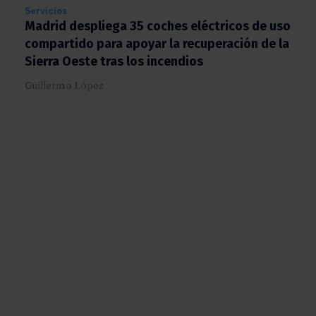
Servicios
Madrid despliega 35 coches eléctricos de
uso compartido para apoyar la recuperación
de la Sierra Oeste tras los incendios
Guillermo López
X