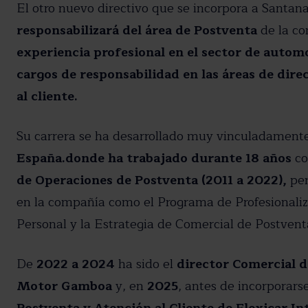
El otro nuevo directivo que se incorpora a Santan
responsabilizará del área de Postventa
de la c
experiencia profesional en el sector de autom
cargos de responsabilidad en las áreas de dire
al cliente.
Su carrera se ha desarrollado muy vinculadamente 
España.donde ha trabajado durante 18 años
c
de Operaciones de Postventa (2011 a 2022),
per
en la compañía como el Programa de Profesionaliza
Personal y la Estrategia de Comercial de Postvent
De
2022 a 2024
ha sido el
director Comercial 
Motor Gamboa
y, en
2025
, antes de incorporars