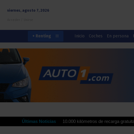
viernes, agosto 7, 2026
Acceder / Unirse
Inicio
Coches
En persona
+ Renting
rdrola ofrecen hasta 10.000 kilómetros de recarga gratuita para impu
Últimas Noticias