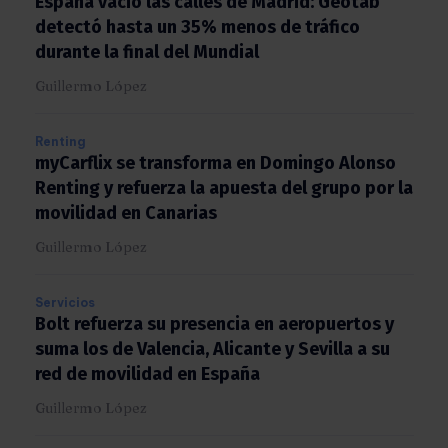
España vació las calles de Madrid: Geotab
detectó hasta un 35% menos de tráfico
durante la final del Mundial
Guillermo López
Renting
myCarflix se transforma en Domingo Alonso
Renting y refuerza la apuesta del grupo por
la movilidad en Canarias
Guillermo López
Servicios
Bolt refuerza su presencia en aeropuertos y
suma los de Valencia, Alicante y Sevilla a su
red de movilidad en España
Guillermo López