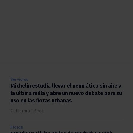
Servicios
Michelin estudia llevar el neumático sin aire
a la última milla y abre un nuevo debate para
su uso en las flotas urbanas
Guillermo López
Flotas