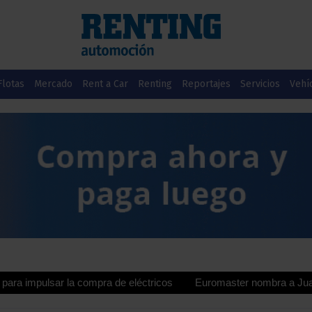
Flotas
Mercado
Rent a Car
Renting
Reportajes
Servicios
Vehí
sar la compra de eléctricos
Euromaster nombra a Juan Manuel Va