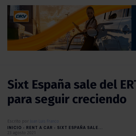
Sixt España sale del ER
para seguir creciendo
Escrito por
Juan Luis Franco
INICIO
RENT A CAR
SIXT ESPAÑA SALE...
23 agosto 2021