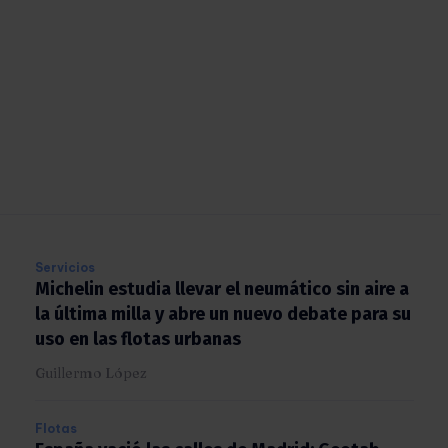
Servicios
Michelin estudia llevar el neumático sin aire
a la última milla y abre un nuevo debate para
su uso en las flotas urbanas
Guillermo López
Flotas