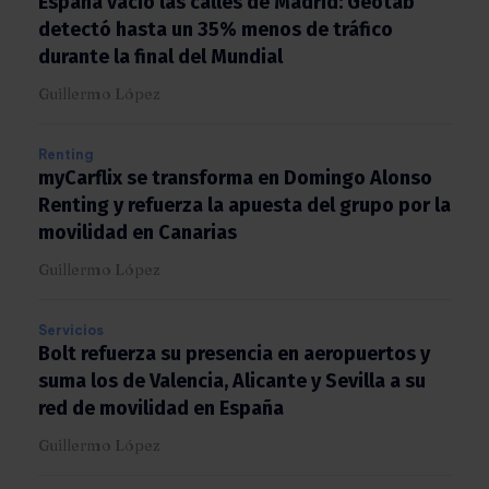
España vació las calles de Madrid: Geotab
detectó hasta un 35% menos de tráfico
durante la final del Mundial
Guillermo López
Renting
myCarflix se transforma en Domingo Alonso
Renting y refuerza la apuesta del grupo por
la movilidad en Canarias
Guillermo López
Servicios
Bolt refuerza su presencia en aeropuertos y
suma los de Valencia, Alicante y Sevilla a su
red de movilidad en España
Guillermo López