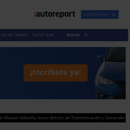
SUSCRIBIRME
culo de Ocasión
Sector Auto
Buscar
ltueña nuevo director de Transformación y Desarrollo para España 