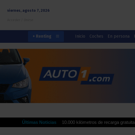
viernes, agosto 7, 2026
Acceder / Unirse
Inicio
Coches
En persona
+ Renting
rdrola ofrecen hasta 10.000 kilómetros de recarga gratuita para impul
Últimas Noticias