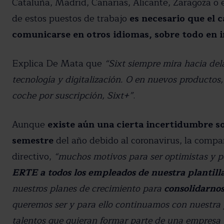
Cataluña, Madrid, Canarias, Alicante, Zaragoza o e
de estos puestos de trabajo
es necesario que el c
comunicarse en otros idiomas, sobre todo en i
Explica De Mata que
“Sixt siempre mira hacia del
tecnología y digitalización. O en nuevos productos
coche por suscripción, Sixt+”
.
Aunque
existe aún una cierta incertidumbre so
semestre
del año debido al coronavirus, la compañí
directivo,
“muchos motivos para ser optimistas y p
ERTE a todos los empleados de nuestra plantill
nuestros planes de crecimiento para
consolidarnos
queremos ser y para ello continuamos con nuestra 
talentos que quieran formar parte de una empresa