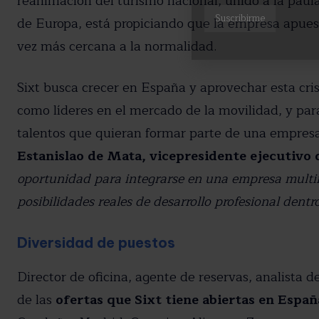
reanimación del turismo nacional, unido a la paula
de Europa, está propiciando que la empresa apues
vez más cercana a la normalidad.
Sixt busca crecer en España y aprovechar esta cri
como líderes en el mercado de la movilidad, y para
talentos que quieran formar parte de una empresa 
Estanislao de Mata, vicepresidente ejecutivo 
oportunidad para integrarse en una empresa multin
posibilidades reales de desarrollo profesional dent
Diversidad de puestos
Director de oficina, agente de reservas, analista 
de las
ofertas que Sixt tiene abiertas en Españ