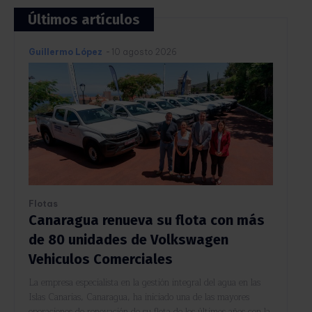
Últimos artículos
Guillermo López
-
10 agosto 2026
Flotas
Canaragua renueva su flota con más
de 80 unidades de Volkswagen
Vehiculos Comerciales
La empresa especialista en la gestión integral del agua en las
Islas Canarias, Canaragua, ha iniciado una de las mayores
operaciones de renovación de su flota de los últimos años con la