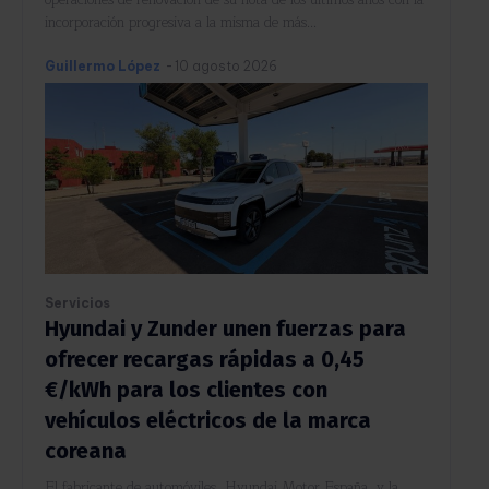
incorporación progresiva a la misma de más...
Guillermo López
-
10 agosto 2026
Servicios
Hyundai y Zunder unen fuerzas para
ofrecer recargas rápidas a 0,45
€/kWh para los clientes con
vehículos eléctricos de la marca
coreana
El fabricante de automóviles, Hyundai Motor España, y la