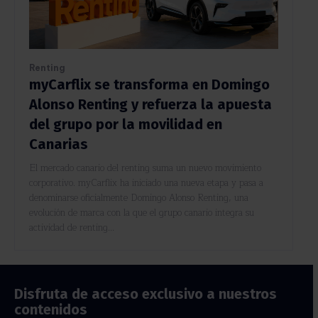
Renting
myCarflix se transforma en Domingo
Alonso Renting y refuerza la apuesta
del grupo por la movilidad en
Canarias
El mercado canario del renting suma un nuevo movimiento
corporativo. myCarflix ha iniciado una nueva etapa y pasa a
denominarse oficialmente Domingo Alonso Renting, una
evolución de marca con la que el grupo canario integra su
actividad de renting...
Disfruta de acceso exclusivo a nuestros
contenidos