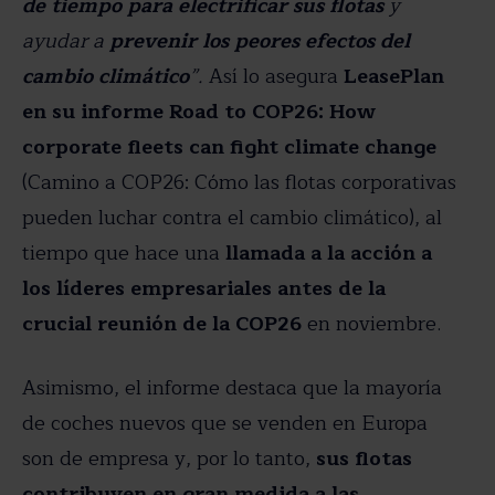
de tiempo para electrificar sus flotas
y
ayudar a
prevenir los peores efectos del
cambio climático
”.
Así lo asegura
LeasePlan
en su informe Road to COP26: How
corporate fleets can fight climate change
(Camino a COP26: Cómo las flotas corporativas
pueden luchar contra el cambio climático), al
tiempo que hace una
llamada a la acción a
los líderes empresariales antes de la
crucial reunión de la COP26
en noviembre.
Asimismo, el informe destaca que la mayoría
de coches nuevos que se venden en Europa
son de empresa y, por lo tanto,
sus flotas
contribuyen en gran medida a las