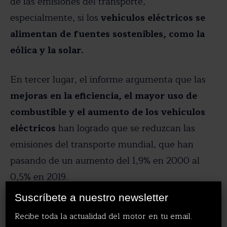
de las emisiones del transporte,
especialmente, si los
vehículos eléctricos se
alimentan de fuentes sostenibles, como la
eólica y la solar.
En tercer lugar, el informe argumenta que las
mejoras en la eficiencia, el mayor uso de
combustible y el aumento de los vehículos
eléctricos
han logrado que se reduzcan las
emisiones del transporte mundial, que han
pasando de un aumento del 1,9% en 2000 al
0,5% en 2019.
X
Suscríbete a nuestro newsletter
Finalmente, explica que la
ciencia climática
Recibe toda la actualidad del motor en tu email.
más reciente
indica que para evitar los