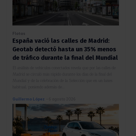
Flotas
España vació las calles de Madrid:
Geotab detectó hasta un 35% menos
de tráfico durante la final del Mundial
El análisis de vehículos conectados revela que por las calles de
Madrid se circuló más rápido durante los días de la final del
Mundial y de la celebración de la Selección que en un lunes
habitual, poniendo además de...
Guillermo López
-
6 agosto 2026