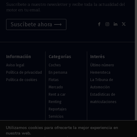
Suscríbete a nuestro newsletter y recibe toda la actualidad del
motor en tu email.
Suscíbete ahora ⟶
Información
Categorías
Interés
Aviso legal
Coches
Último número
Política de privacidad
En persona
Hemeroteca
Política de cookies
Flotas
La Tribuna de
Mercado
Automoción
Rent a car
Estadísticas de
Renting
matriculaciones
Reportajes
Servicios
Vehículo de ocasión
Utilizamos cookies para ofrecerte la mejor experiencia en
nuestra web.