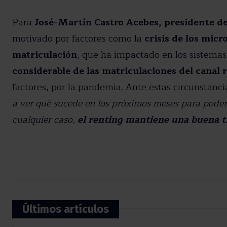
Para
José-Martín Castro Acebes, presidente d
motivado por factores como la
crisis de los micr
matriculación
, que ha impactado en los sistemas
considerable de las matriculaciones del canal r
factores, por la pandemia. Ante estas circunstanc
a ver qué sucede en los próximos meses para poder 
cualquier caso,
el renting mantiene una buena t
Últimos artículos