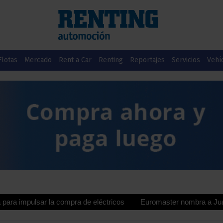
Flotas
Mercado
Rent a Car
Renting
Reportajes
Servicios
Vehí
sar la compra de eléctricos
Euromaster nombra a Juan Manuel Val