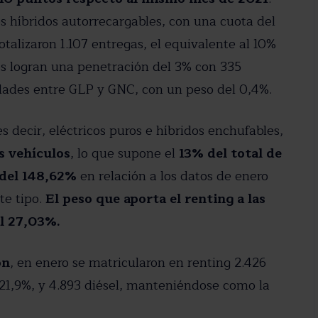
s híbridos autorrecargables, con una cuota del
talizaron 1.107 entregas, el equivalente al 10%
ros logran una penetración del 3% con 335
idades entre GLP y GNC, con un peso del 0,4%.
es decir, eléctricos puros e híbridos enchufables,
s vehículos
, lo que supone el
13% del total de
 del 148,62%
en relación a los datos de enero
te tipo.
El peso que aporta el renting a las
el 27,03%.
ón
, en enero se matricularon en renting 2.426
 21,9%, y 4.893 diésel, manteniéndose como la