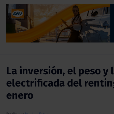
La inversión, el peso y
electrificada del renti
enero
Escrito por
Juan Luis Franco