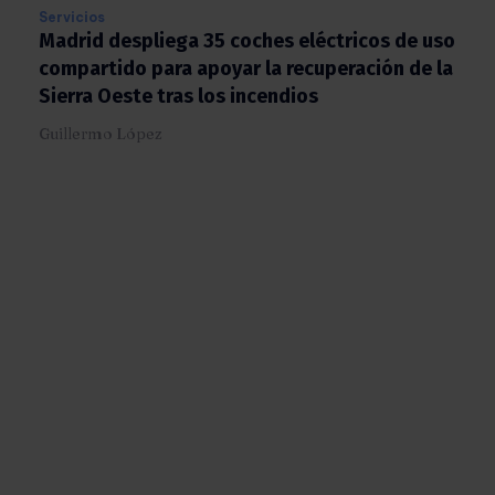
Servicios
Madrid despliega 35 coches eléctricos de
uso compartido para apoyar la recuperación
de la Sierra Oeste tras los incendios
Guillermo López
X