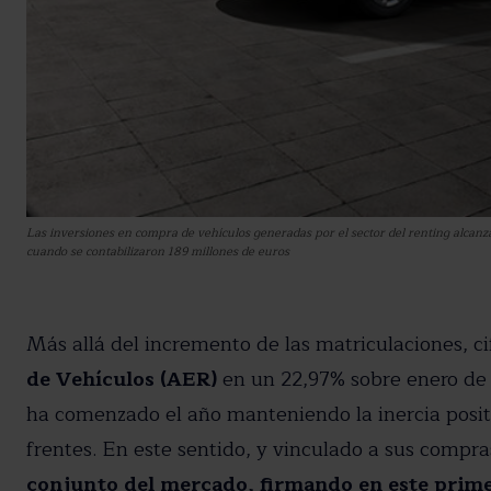
Las inversiones en compra de vehículos generadas por el sector del renting alcan
cuando se contabilizaron 189 millones de euros
Más allá del incremento de las matriculaciones, ci
de Vehículos (AER)
en un 22,97% sobre enero de 2
Suscríbete a nue
ha comenzado el año manteniendo la inercia posit
Recibe toda la actuali
frentes. En este sentido, y vinculado a sus compra
conjunto del mercado, firmando en este prime