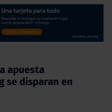
 la apuesta
ng se disparan en