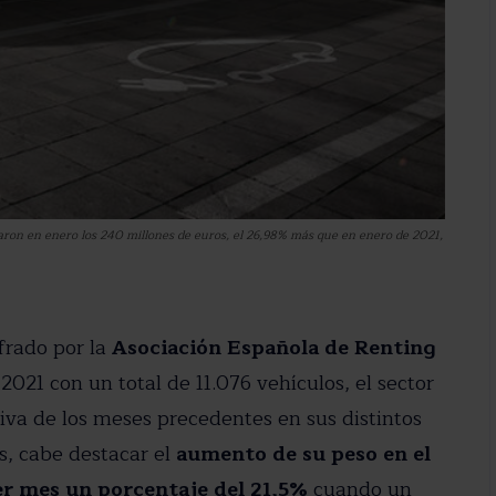
zaron en enero los 240 millones de euros, el 26,98% más que en enero de 2021,
frado por la
Asociación Española de Renting
021 con un total de 11.076 vehículos, el sector
stro newsletter
iva de los meses precedentes en sus distintos
dad del motor en tu email.
s, cabe destacar el
aumento de su peso en el
r mes un porcentaje del 21,5%
cuando un