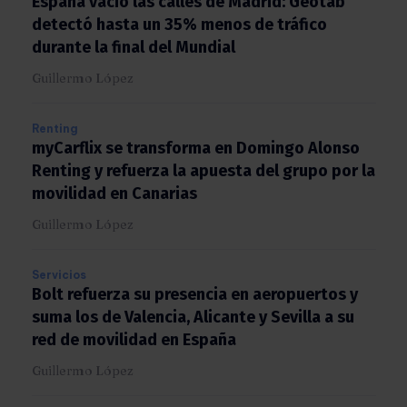
España vació las calles de Madrid: Geotab
detectó hasta un 35% menos de tráfico
durante la final del Mundial
Guillermo López
Renting
myCarflix se transforma en Domingo Alonso
Renting y refuerza la apuesta del grupo por
la movilidad en Canarias
Guillermo López
Servicios
Bolt refuerza su presencia en aeropuertos y
suma los de Valencia, Alicante y Sevilla a su
red de movilidad en España
Guillermo López