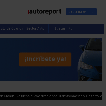
SUSCRIBIRME
culo de Ocasión
Sector Auto
Buscar
tueña nuevo director de Transformación y Desarrollo para España y