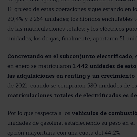
El grueso de estas operaciones sigue estando en lo
20,4% y 2.264 unidades; los híbridos enchufables to
de las matriculaciones totales; y los eléctricos pu
unidades; los de gas, finalmente, aportaron 51 un
Concretando en el subconjunto electrificado
, 
en enero se matricularon
1.442 unidades de esto
las adquisiciones en renting y un crecimiento
de 2021, cuando se compraron 580 unidades de es
matriculaciones totales de electrificados es d
Por lo que respecta a los
vehículos de combusti
unidades de gasolina, estableciendo su peso en el
opción mayoritaria con una cuota del 44,2%.