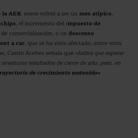
e la AER
, enero volvió a ser un
mes atípico
,
ochips
, el incremento del i
mpuesto de
 de comercialización, o un
descenso
ent a car
, que se ha visto afectado, entre otros
ias, Castro Acebes señala que
«habrá que esperar
aventurar resultados de cierre de año, pero, en
rayectoria de crecimiento sostenido»
.