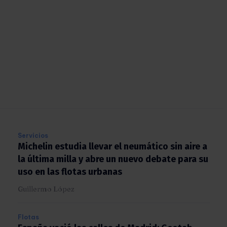
Servicios
Michelin estudia llevar el neumático sin aire
a la última milla y abre un nuevo debate para
su uso en las flotas urbanas
Guillermo López
Flotas